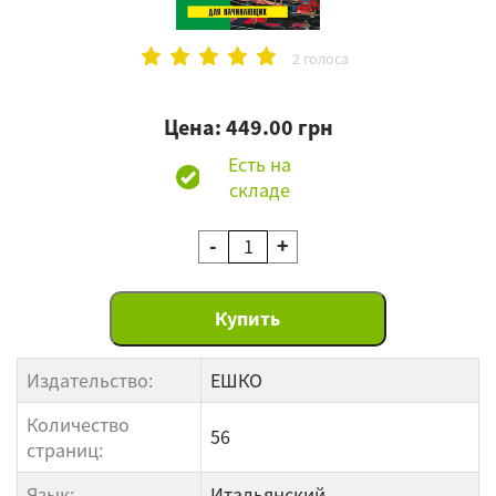
2 голоса
Цена: 449.00 грн
Есть на
складе
-
+
Издательство:
ЕШКО
Количество
56
страниц:
Язык:
Итальянский