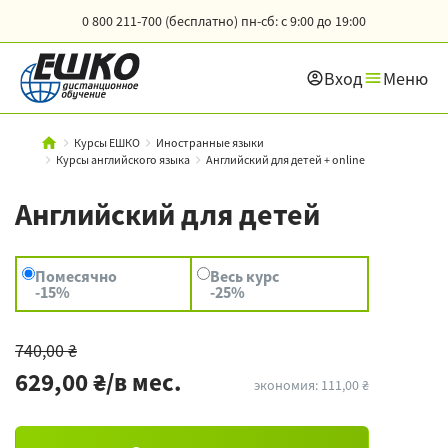
0 800 211-700 (бесплатно)
пн-сб: с 9:00 до 19:00
Вход
Меню
Курсы ЕШКО
Иностранные языки
Курсы английского языка
Английский для детей + online
Английский для детей
Помесячно
Весь курс
-15%
-25%
740,00 ₴
629,00 ₴/в мес.
экономия: 111,00 ₴