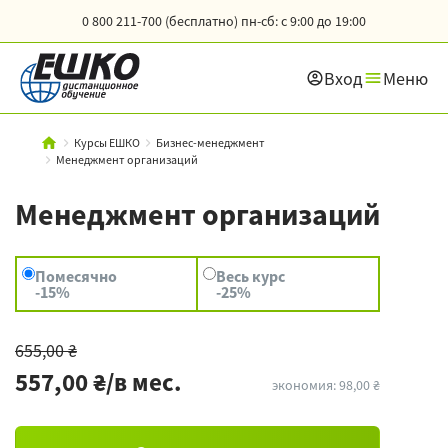
0 800 211-700 (бесплатно)
пн-сб: с 9:00 до 19:00
Вход
Меню
Курсы ЕШКО
Бизнес-менеджмент
Менеджмент организаций
Менеджмент организаций
Помесячно
Весь курс
-15%
-25%
655,00 ₴
557,00 ₴/в мес.
экономия: 98,00 ₴