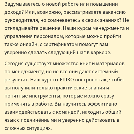
Задумываетесь о новой работе или повышении
дохода? Или, возможно, рассматриваете вакансию
руководителя, но сомневаетесь в своих знаниях? Не
откладывайте решение. Наши курсы менеджмента и
управления персоналом, которые можно пройти
также онлайн, с сертификатом помогут вам
уверенно сделать следующий шаг в карьере.
Сегодня существует множество книг и материалов
по менеджменту, но не все они дают системный
результат. Наш курс от ЕШКО построен так, чтобы
вы получили только практические знания и
понятные инструменты, которые можно сразу
применять в работе. Вы научитесь эффективно
взаимодействовать с командой, находить общий
язык с подчинёнными и уверенно действовать в
сложных ситуациях.