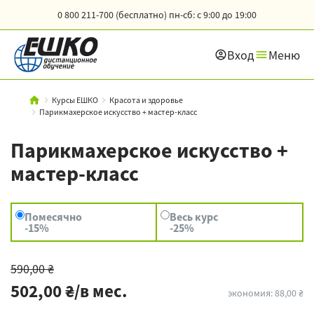
0 800 211-700 (бесплатно)
пн-сб: с 9:00 до 19:00
Вход
Меню
Курсы ЕШКО
Красота и здоровье
Парикмахерское искусство + мастер-класс
Парикмахерское искусство +
мастер-класс
Помесячно
Весь курс
-15%
-25%
590,00 ₴
502,00 ₴/в мес.
экономия: 88,00 ₴