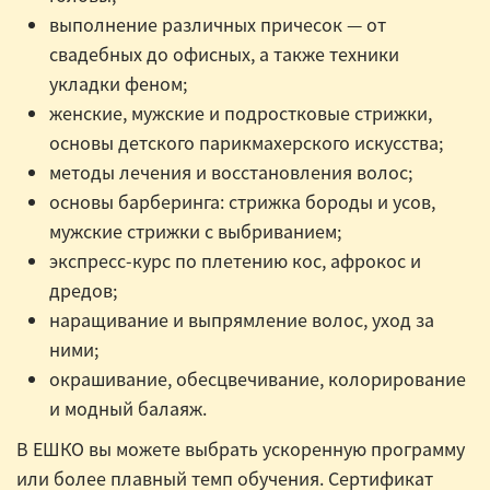
выполнение различных причесок — от
свадебных до офисных, а также техники
укладки феном;
женские, мужские и подростковые стрижки,
основы детского парикмахерского искусства;
методы лечения и восстановления волос;
основы барберинга: стрижка бороды и усов,
мужские стрижки с выбриванием;
экспресс-курс по плетению кос, афрокос и
дредов;
наращивание и выпрямление волос, уход за
ними;
окрашивание, обесцвечивание, колорирование
и модный балаяж.
В ЕШКО вы можете выбрать ускоренную программу
или более плавный темп обучения. Сертификат