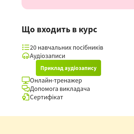
Що входить в курс
20 навчальних посібників
Аудіозаписи
Приклад аудіозапису
Онлайн-тренажер
Допомога викладача
Сертифікат