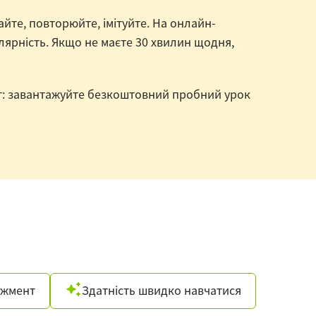
йте, повторюйте, імітуйте. На онлайн-
лярність. Якщо не маєте 30 хвилин щодня,
ант: завантажуйте безкоштовний пробний урок
джмент
Здатність швидко навчатися