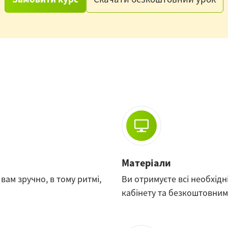
Матеріали
вам зручно, в тому ритмі,
Ви отримуєте всі необхідн
кабінету та безкоштовним