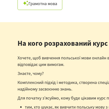
Грамотна мова
На кого розрахований курс
Хочете, щоб вивчення польської мови онлайн 
відповідає цим вимогам.
Знаєте, чому?
Комплексний підхід і методика, створена спец
надійному засвоєнню знань.
Для початку з’ясуймо, кому буде цікавим курс 
тим, хто шукає, як вивчити польську мову з 