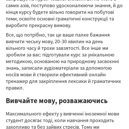
самих азів, поступово удосконалюючи знання, й до
кінця курсу будете вільно говорити на побутові
теми, освоїте основні граматичні конструкції та
виробите прекрасну вимову.
Все, що потрібно, так це ваше палке бажання
вивчити чеську мову, 20-30 хвилин на день
вільного часу й трохи завзятості. Все інше ми
зробили за вас: підготували курс за унікальною
методикою, основаною на природному засвоєнні
знань, записали аудіоматеріали за допомогою
носіїв мови й створили ефективний онлайн
тренажер для закріплення лексики й граматичних
правил.
Вивчайте мову, розважаючись
Максимального ефекту у вивченні іноземної мови
студент досягає тоді, коли навчання проходить
захопливо та без зайвих стресів. Тому ми