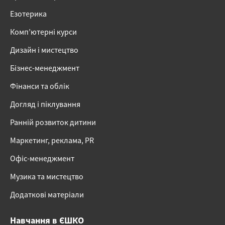
Езотерика
Комп’ютерні курси
Дизайн і мистецтво
Бізнес-менеджмент
Фінанси та облік
Догляд і піклування
Ранній розвиток дитини
Маркетинг, реклама, PR
Офіс-менеджмент
Музика та мистецтво
Додаткові матеріали
Навчання в ЄШКО