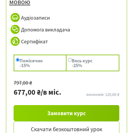
мовою
Аудіозаписи
Допомога викладача
Сертифікат
Помісячно
Весь курс
-15%
-25%
797,00 ₴
677,00 ₴/в міс.
економія: 120,00 ₴
Замовити курс
Скачати безкоштовний урок