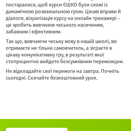
постаралися, щоб курси ЄШКО були схожі із
динамічною розважальною грою. Цікаві вправи й
діалоги, візуалізація курсу на онлайн тренажері –
це зробить вивчення чеського насиченим,
забавним і ефективним.
Так що, вивчаючи чеську мову в нашій школі, ви
отримаєте не тільки самовчитель, а зіграєте в
цікаву комунікативну гру, в результаті якої
стопроцентно вийдете безсумнівним переможцем.
Не відкладайте свої перемоги на завтра. Почніть
сьогодні. Скачайте безкоштовний урок.