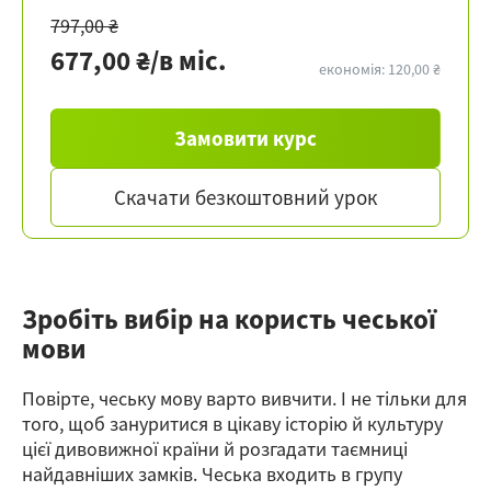
797,00 ₴
677,00 ₴/в міс.
економія: 120,00 ₴
Замовити курс
Скачати безкоштовний урок
Зробіть вибір на користь чеської
мови
Повірте, чеську мову варто вивчити. І не тільки для
того, щоб зануритися в цікаву історію й культуру
цієї дивовижної країни й розгадати таємниці
найдавніших замків. Чеська входить в групу