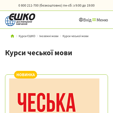
0 800 211-700 (безкоштовно)
пн-сб: з 9:00 до 19:00
Вхід
Меню
Курси ЄШКО
Іноземні мови
Курси чеської мови
Курси чеської мови
НОВИНКА