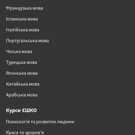
Французька мова
Іспанська мова
Італійська мова
Португальська мова
Чеська мова
Турецька мова
Японська мова
Китайська мова
Арабська мова
Курси ЄШКО
Психологія та розвиток людини
Краса та здоров’я