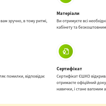
Матеріали
вам зручно, в тому ритмі,
Ви отримуєте всі необхідн
кабінету та безкоштовним
Сертифікат
ляє помилки, відповідає
Сертифікат ЄШКО відкриває
отримаєте офіційний доку
навички, і стане вагомим 