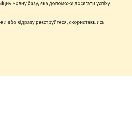
 міцну мовну базу, яка допоможе досягати успіху
и або відразу реєструйтеся, скориставшись