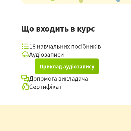
Що входить в курс
18 навчальних посібників
Аудіозаписи
Приклад аудіозапису
Допомога викладача
Сертифікат