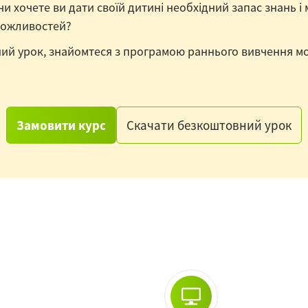
 чи хочете ви дати своїй дитині необхідний запас знань і
 можливостей?
й урок, знайомтеся з програмою раннього вивчення мов
Замовити курс
Скачати безкоштовний урок