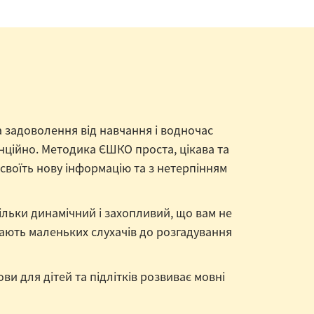
а задоволення від навчання і водночас
анційно. Методика ЄШКО проста, цікава та
асвоїть нову інформацію та з нетерпінням
ільки динамічний і захопливий, що вам не
чають маленьких слухачів до розгадування
ви для дітей та підлітків розвиває мовні