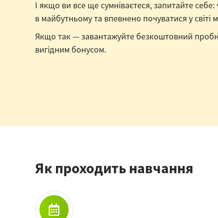
І якщо ви все ще сумніваєтеся, запитайте себе:
в майбутньому та впевнено почуватися у світі
Якщо так — завантажуйте безкоштовний пробни
вигідним бонусом.
Як проходить навчання