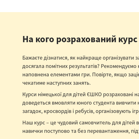
На кого розрахований курс
Бажаєте дізнатися, як найкраще організувати з
досягала помітних результатів? Рекомендуємо н
наповнена елементами гри. Повірте, якщо зацік
чекатиме наступних занять.
Курси німецької для дітей ЄШКО розраховані на
доведеться вмовляти юного студента вивчити н
загадок, кросвордів і ребусів, організовують іг
Наш курс – це чудовий самовчитель для дітей ві
навички поступово та без перевантаження, під