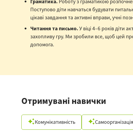
Граматика.
Роботу з граматикою розпочнемо
Поступово діти навчаться будувати питальні
цікаві завдання та активні вправи, учні п
Читання та письмо.
У віці 4–6 років діти 
захопливу гру. Ми зробили все, щоб цей пр
допомога.
Отримувані навички
Комунікативність
Самоорганізаці