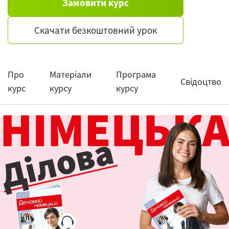
Замовити курс
Скачати безкоштовний урок
Про
Матеріали
Програма
Свідоцтво
курс
курсу
курсу