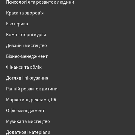
Психологія та розвиток людини
Краса та здоров’я
Езотерика
Комп’ютерні курси
Дизайн і мистецтво
Бізнес-менеджмент
Фінанси та облік
Догляд і піклування
Ранній розвиток дитини
Маркетинг, реклама, PR
Офіс-менеджмент
Музика та мистецтво
Додаткові матеріали