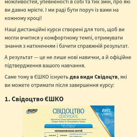
можливостей, упевненості в собі та тих змін, про які
ви давно мрієте. І ми раді бути поруч із вами на
кожному кроці!
Наші дистанційні курси створені для того, щоб ви
могли вчитися у комфортному темпі, отримувати
знання з натхненням і бачити справжній результат.
А результат — це не лише нові навички, а й офіційне
підтвердження вашого навчання.
Саме тому в ЄШКО існують
два види Свідоцтв
, які
ви можете отримати після завершення курсу:
1. Свідоцтво ЄШКО