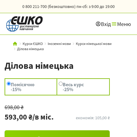
0 800 211-700 (безкоштовно)
пн-сб: з 9:00 до 19:00
Вхід
Меню
Курси ЄШКО
Іноземні мови
Курси німецької мови
Ділова німецька
Ділова німецька
Помісячно
Весь курс
-15%
-25%
698,00 ₴
593,00 ₴/в міс.
економія: 105,00 ₴