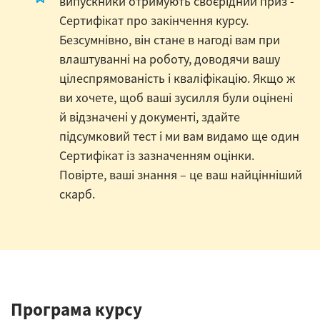
випускники отримують своєрідний приз -
Сертифікат про закінчення курсу.
Безсумнівно, він стане в нагоді вам при
влаштуванні на роботу, доводячи вашу
цілеспрямованість і кваліфікацію. Якщо ж
ви хочете, щоб ваші зусилля були оцінені
й відзначені у документі, здайте
підсумковий тест і ми вам видамо ще один
Сертифікат із зазначенням оцінки.
Повірте, ваші знання – це ваш найцінніший
скарб.
Програма курсу