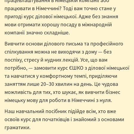
працевлаштування в німецькій компанії або
працювати в Німеччині? Тоді вам точно стане у
пригоді курс ділової німецької. Адже без знання
мови отримати хорошу посаду в міжнародній
компанії значно складніше.
Вивчити основи ділового письма та професійного
спілкування можна не виходячи з дому — без
поспіху, стресу й нудних лекцій. Усе, що вам
потрібно, — замовити курс ЄШКО з ділової німецької
та навчатися у комфортному темпі, приділяючи
заняттям лише 20–30 хвилин на день. Це чудова
можливість для тих, хто шукає, як вивчити бізнес
німецьку мову для роботи в Німеччині з нуля.
Наш навчальний посібник підійде всім, хто вже
освоїв курс для початківців і знайомий з основами
граматики.