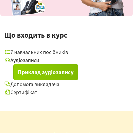
Що входить в курс
7 навчальних посібників
Аудіозаписи
Приклад аудіозапису
Допомога викладача
Сертифікат