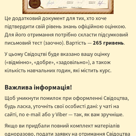
Це додатковий документ для тих, хто хоче
підтвердити свій рівень знань офіційною оцінкою.
Для його отримання потрібно скласти підсумковий
письмовий тест (заочно). Вартість —
265 гривень
.
У цьому Свідоцтві буде вказано вашу оцінку
(«відмінно», «добре», «задовільно»), а також
кількість навчальних годин, які містить курс.
Важлива інформація!
Щоб уникнути помилок при оформленні Свідоцтва,
будь ласка, уточніть свої особисті дані: у чаті на
сайті, по e-mail або у Viber — так, як вам зручніше.
Якщо ви придбали повний комплект матеріалів
одноразово, подати заявку на отримання Свідоцтва