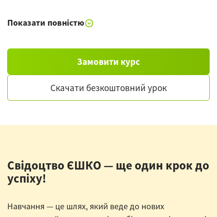
Імміграційний та митний контроль
Пропозиція про експортне постачання
Показати повністю
Замовлення
Замовити курс
Скачати безкоштовний урок
Свідоцтво ЄШКО — ще один крок до
успіху!
Навчання — це шлях, який веде до нових