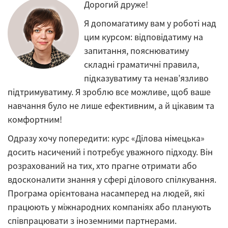
Дорогий друже!
Я допомагатиму вам у роботі над
цим курсом: відповідатиму на
запитання, пояснюватиму
складні граматичні правила,
підказуватиму та ненав’язливо
підтримуватиму. Я зроблю все можливе, щоб ваше
навчання було не лише ефективним, а й цікавим та
комфортним!
Одразу хочу попередити: курс «Ділова німецька»
досить насичений і потребує уважного підходу. Він
розрахований на тих, хто прагне отримати або
вдосконалити знання у сфері ділового спілкування.
Програма орієнтована насамперед на людей, які
працюють у міжнародних компаніях або планують
співпрацювати з іноземними партнерами.