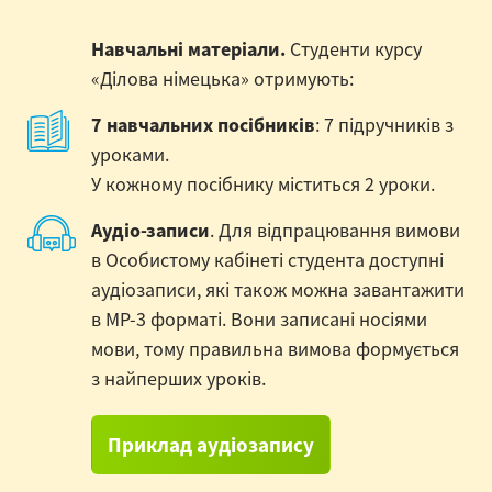
Навчальні матеріали.
Студенти курсу
«Ділова німецька» отримують:
7 навчальних посібників
: 7 підручників з
уроками.
У кожному посібнику міститься 2 уроки.
Аудіо-записи
. Для відпрацювання вимови
в Особистому кабінеті студента доступні
аудіозаписи, які також можна завантажити
в MP-3 форматі. Вони записані носіями
мови, тому правильна вимова формується
з найперших уроків.
Приклад аудіозапису