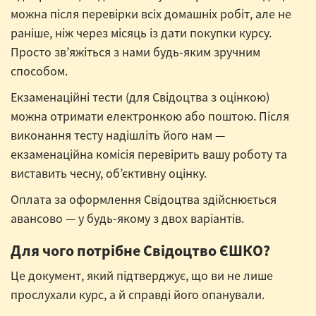
можна після перевірки всіх домашніх робіт, але не
раніше, ніж через місяць із дати покупки курсу.
Просто зв’яжіться з нами будь-яким зручним
способом.
Екзаменаційні тести (для Свідоцтва з оцінкою)
можна отримати електронкою або поштою. Після
виконання тесту надішліть його нам —
екзаменаційна комісія перевірить вашу роботу та
виставить чесну, об’єктивну оцінку.
Оплата за оформлення Свідоцтва здійснюється
авансово — у будь-якому з двох варіантів.
Для чого потрібне Свідоцтво ЄШКО?
Це документ, який підтверджує, що ви не лише
прослухали курс, а й справді його опанували.