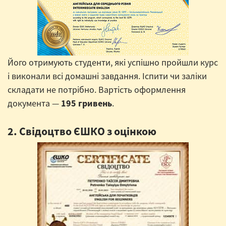
Його отримують студенти, які успішно пройшли курс
і виконали всі домашні завдання. Іспити чи заліки
складати не потрібно. Вартість оформлення
документа —
195 гривень
.
2. Свідоцтво ЄШКО з оцінкою