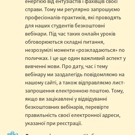
енергією від ентузіастів і фахівців своєї
справи. Тому ми регулярно запрошуємо
професіоналів-практиків, які проводять
для наших студентів безкоштовні
вебінари. Під час таких онлайн уроків
обговорюються складні питання,
незрозумілі моменти «розкладаються» по
поличках. І це ще один важливий аспект у
вивченні мови. Про дату, час і тему
вебінару ми заздалегідь повідомляємо на
нашому сайті, а також відправляємо лист-
запрошення електронною поштою. Тому,
якщо ви зацікавлені у відвідуванні
безкоштовних вебінарів, перевірте
правильність своєї електронної адреси,
указаної при реєстрації.