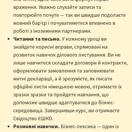
враження. Уважно слухайте записи та
повторюйте почуте — так ви швидше подолаєте
мовний бар’єр і почуватиметеся впевнено в
роботі з іноземними партнерами.
Читання та письмо.
У кожному уроці ви
знайдете корисні вправи, спрямовані на
розвиток навичок ділового листування. Ви не
лише навчитеся складати договори й контракти,
оформлювати замовлення та заповнювати
митні декларації, а й зрозумієте, як писати
офіційні листи німецькою мовою, отримаєте їх
зразки зразки та пройдете навчання, що
допоможе швидше адаптуватися до бізнес-
середовища. Завершивши курс, ви отримаєте
Свідоцтво ЄШКО.
Розмовні навички.
Бізнес-лексика — один із