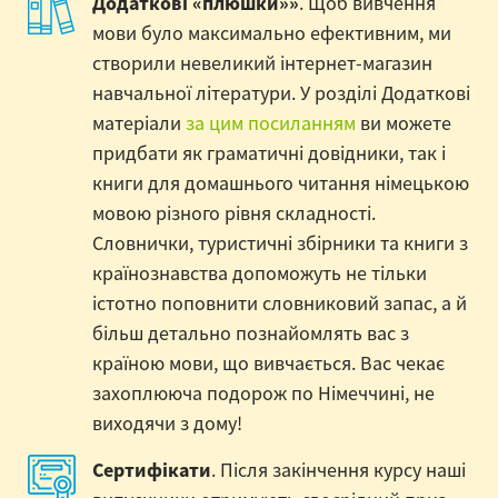
Додаткові «плюшки»»
. Щоб вивчення
мови було максимально ефективним, ми
створили невеликий інтернет-магазин
навчальної літератури. У розділі Додаткові
матеріали
за цим посиланням
ви можете
придбати як граматичні довідники, так і
книги для домашнього читання німецькою
мовою різного рівня складності.
Словнички, туристичні збірники та книги з
країнознавства допоможуть не тільки
істотно поповнити словниковий запас, а й
більш детально познайомлять вас з
країною мови, що вивчається. Вас чекає
захоплююча подорож по Німеччині, не
виходячи з дому!
Сертифікати
. Після закінчення курсу наші