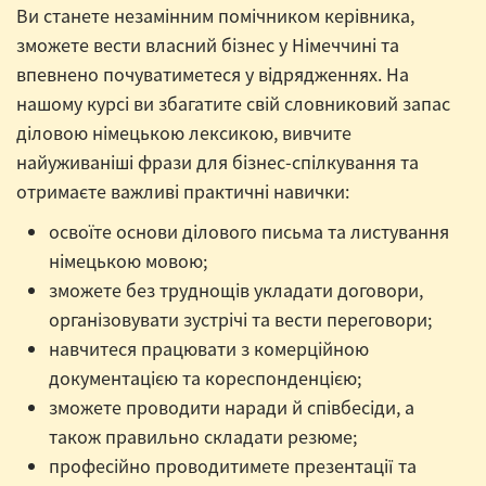
Ви станете незамінним помічником керівника,
зможете вести власний бізнес у Німеччині та
впевнено почуватиметеся у відрядженнях. На
нашому курсі ви збагатите свій словниковий запас
діловою німецькою лексикою, вивчите
найуживаніші фрази для бізнес-спілкування та
отримаєте важливі практичні навички:
освоїте основи ділового письма та листування
німецькою мовою;
зможете без труднощів укладати договори,
організовувати зустрічі та вести переговори;
навчитеся працювати з комерційною
документацією та кореспонденцією;
зможете проводити наради й співбесіди, а
також правильно складати резюме;
професійно проводитимете презентації та