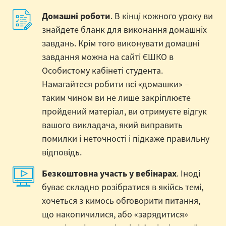
Домашні роботи
. В кінці кожного уроку ви
знайдете бланк для виконання домашніх
завдань. Крім того виконувати домашні
завдання можна на сайті ЄШКО в
Особистому кабінеті студента.
Намагайтеся робити всі «домашки» –
таким чином ви не лише закріплюєте
пройдений матеріал, ви отримуєте відгук
вашого викладача, який виправить
помилки і неточності і підкаже правильну
відповідь.
Безкоштовна участь у вебінарах
. Іноді
буває складно розібратися в якійсь темі,
хочеться з кимось обговорити питання,
що накопичилися, або «зарядитися»