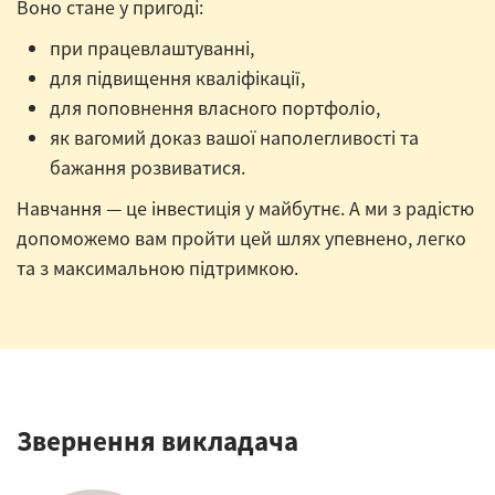
Воно стане у пригоді:
при працевлаштуванні,
для підвищення кваліфікації,
для поповнення власного портфоліо,
як вагомий доказ вашої наполегливості та
бажання розвиватися.
Навчання — це інвестиція у майбутнє. А ми з радістю
допоможемо вам пройти цей шлях упевнено, легко
та з максимальною підтримкою.
Звернення викладача