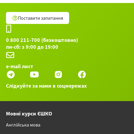
Поставити запитання
0 800 211-700 (безкоштовно)
пн-сб: з 9:00 до 19:00
e-mail лист
Слідкуйте за нами в соцмережах
Мовні курси ЄШКО
Англійська мова