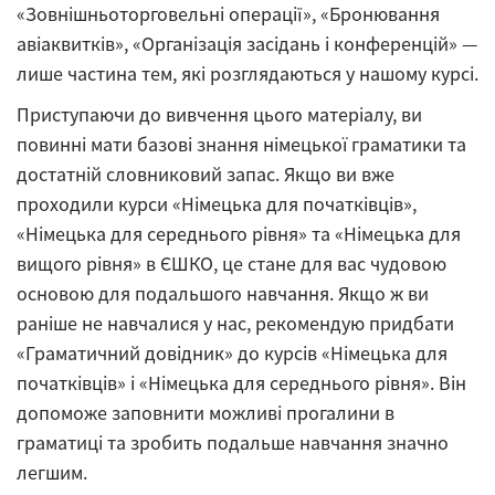
«Зовнішньоторговельні операції», «Бронювання
авіаквитків», «Організація засідань і конференцій» —
лише частина тем, які розглядаються у нашому курсі.
Приступаючи до вивчення цього матеріалу, ви
повинні мати базові знання німецької граматики та
достатній словниковий запас. Якщо ви вже
проходили курси «Німецька для початківців»,
«Німецька для середнього рівня» та «Німецька для
вищого рівня» в ЄШКО, це стане для вас чудовою
основою для подальшого навчання. Якщо ж ви
раніше не навчалися у нас, рекомендую придбати
«Граматичний довідник» до курсів «Німецька для
початківців» і «Німецька для середнього рівня». Він
допоможе заповнити можливі прогалини в
граматиці та зробить подальше навчання значно
легшим.