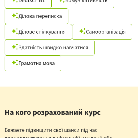
Deutsch B1
Комунікативність
Ділова переписка
Ділове спілкування
Самоорганізація
Здатність швидко навчатися
Грамотна мова
На кого розрахований курс
Бажаєте підвищити свої шанси під час