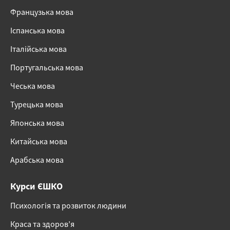
Французька мова
Іспанська мова
Італійська мова
Португальська мова
Чеська мова
Турецька мова
Японська мова
Китайська мова
Арабська мова
Курси ЄШКО
Психологія та розвиток людини
Краса та здоров’я