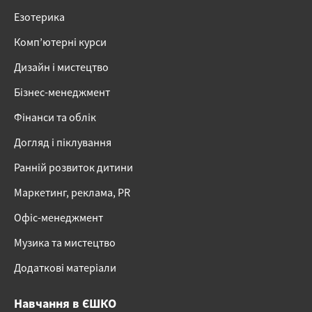
Езотерика
Комп’ютерні курси
Дизайн і мистецтво
Бізнес-менеджмент
Фінанси та облік
Догляд і піклування
Ранній розвиток дитини
Маркетинг, реклама, PR
Офіс-менеджмент
Музика та мистецтво
Додаткові матеріали
Навчання в ЄШКО