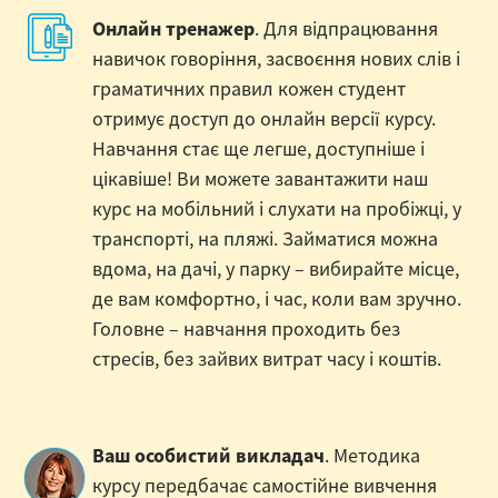
Онлайн тренажер
. Для відпрацювання
навичок говоріння, засвоєння нових слів і
граматичних правил кожен студент
отримує доступ до онлайн версії курсу.
Навчання стає ще легше, доступніше і
цікавіше! Ви можете завантажити наш
курс на мобільний і слухати на пробіжці, у
транспорті, на пляжі. Займатися можна
вдома, на дачі, у парку – вибирайте місце,
де вам комфортно, і час, коли вам зручно.
Головне – навчання проходить без
стресів, без зайвих витрат часу і коштів.
Ваш особистий викладач
. Методика
курсу передбачає самостійне вивчення