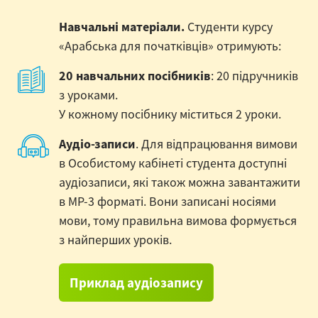
Навчальні матеріали.
Студенти курсу
«Арабська для початківців» отримують:
20 навчальних посібників
: 20 підручників
з уроками.
У кожному посібнику міститься 2 уроки.
Аудіо-записи
. Для відпрацювання вимови
в Особистому кабінеті студента доступні
аудіозаписи, які також можна завантажити
в MP-3 форматі. Вони записані носіями
мови, тому правильна вимова формується
з найперших уроків.
Приклад аудіозапису