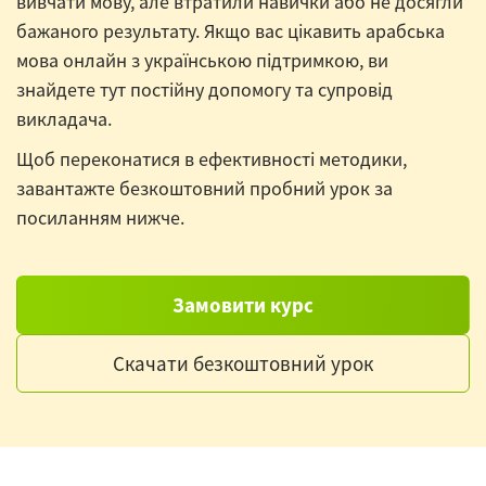
вивчати мову, але втратили навички або не досягли
бажаного результату. Якщо вас цікавить арабська
мова онлайн з українською підтримкою, ви
знайдете тут постійну допомогу та супровід
викладача.
Щоб переконатися в ефективності методики,
завантажте безкоштовний пробний урок за
посиланням нижче.
Замовити курс
Скачати безкоштовний урок