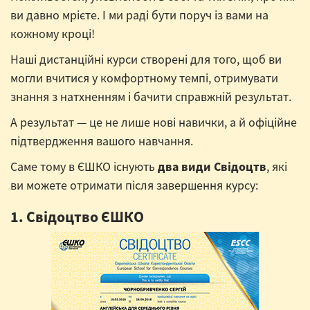
ви давно мрієте. І ми раді бути поруч із вами на
кожному кроці!
Наші дистанційні курси створені для того, щоб ви
могли вчитися у комфортному темпі, отримувати
знання з натхненням і бачити справжній результат.
А результат — це не лише нові навички, а й офіційне
підтвердження вашого навчання.
Саме тому в ЄШКО існують
два види Свідоцтв
, які
ви можете отримати після завершення курсу:
1. Свідоцтво ЄШКО