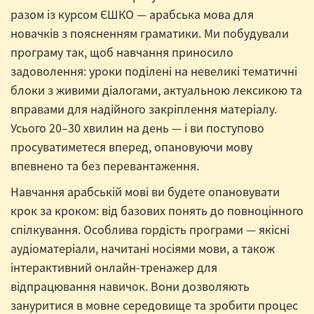
разом із курсом ЄШКО — арабська мова для
новачків з поясненням граматики. Ми побудували
програму так, щоб навчання приносило
задоволення: уроки поділені на невеликі тематичні
блоки з живими діалогами, актуальною лексикою та
вправами для надійного закріплення матеріалу.
Усього 20–30 хвилин на день — і ви поступово
просуватиметеся вперед, опановуючи мову
впевнено та без перевантаження.
Навчання арабській мові ви будете опановувати
крок за кроком: від базових понять до повноцінного
спілкування. Особлива гордість програми — якісні
аудіоматеріали, начитані носіями мови, а також
інтерактивний онлайн-тренажер для
відпрацювання навичок. Вони дозволяють
зануритися в мовне середовище та зробити процес