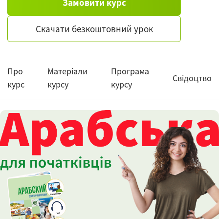
Замовити курс
Скачати безкоштовний урок
Про
Матеріали
Програма
Свідоцтво
курс
курсу
курсу