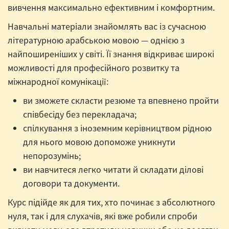
вивчення максимально ефективним і комфортним.
Навчальні матеріали знайомлять вас із сучасною
літературною арабською мовою — однією з
найпоширеніших у світі. Її знання відкриває широкі
можливості для професійного розвитку та
міжнародної комунікації:
ви зможете скласти резюме та впевнено пройти
співбесіду без перекладача;
спілкування з іноземним керівництвом рідною
для нього мовою допоможе уникнути
непорозумінь;
ви навчитеся легко читати й складати ділові
договори та документи.
Курс підійде як для тих, хто починає з абсолютного
нуля, так і для слухачів, які вже робили спроби