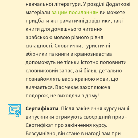
навчальної літератури. У розділі Додаткові
матеріали
за цим посиланням
ви можете
придбати як граматичні довідники, так і
книги для домашнього читання
арабською мовою різного рівня
складності. Словнички, туристичні
збірники та книги з країнознавства
допоможуть не тільки істотно поповнити
словниковий запас, а й більш детально
познайомлять вас з країною мови, що
вивчається. Вас чекає захоплююча
подорож, не виходячи з дому!
Сертифікати
. Після закінчення курсу наші
випускники отримують своєрідний приз -
Сертифікат про закінчення курсу.
Безсумнівно, він стане в нагоді вам при