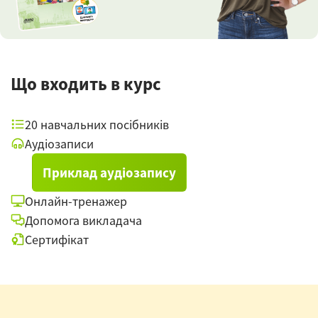
Що входить в курс
20 навчальних посібників
Аудіозаписи
Приклад аудіозапису
Онлайн-тренажер
Допомога викладача
Сертифікат