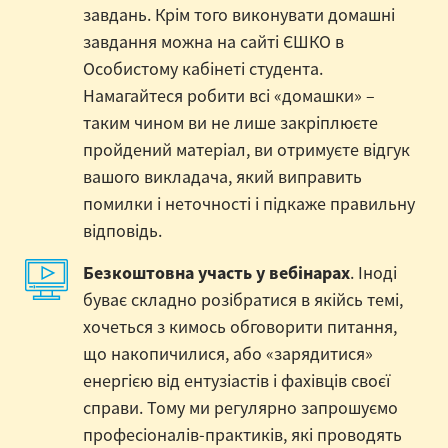
завдань. Крім того виконувати домашні
завдання можна на сайті ЄШКО в
Особистому кабінеті студента.
Намагайтеся робити всі «домашки» –
таким чином ви не лише закріплюєте
пройдений матеріал, ви отримуєте відгук
вашого викладача, який виправить
помилки і неточності і підкаже правильну
відповідь.
Безкоштовна участь у вебінарах
. Іноді
буває складно розібратися в якійсь темі,
хочеться з кимось обговорити питання,
що накопичилися, або «зарядитися»
енергією від ентузіастів і фахівців своєї
справи. Тому ми регулярно запрошуємо
професіоналів-практиків, які проводять