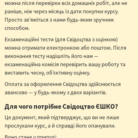
можна після перевірки всіх домашніх робіт, але не
раніше, ніж через місяць із дати покупки курсу.
Просто зв’яжіться з нами будь-яким зручним
способом.
Екзаменаційні тести (для Свідоцтва з оцінкою)
можна отримати електронкою або поштою. Після
виконання тесту надішліть його нам —
екзаменаційна комісія перевірить вашу роботу та
виставить чесну, об’єктивну оцінку.
Оплата за оформлення Свідоцтва здійснюється
авансово — у будь-якому з двох варіантів.
Для чого потрібне Свідоцтво ЄШКО?
Це документ, який підтверджує, що ви не лише
прослухали курс, а й справді його опанували.
Воно стане у пригоді: