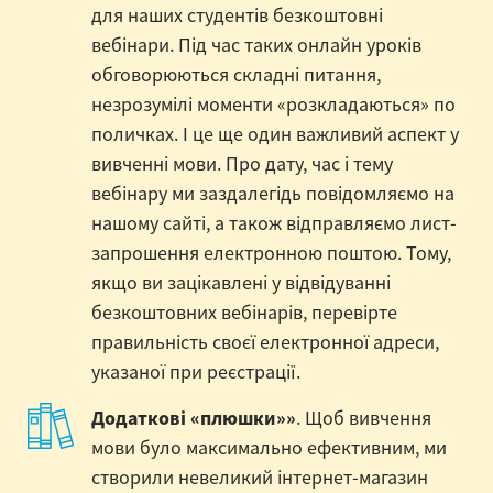
для наших студентів безкоштовні
вебінари. Під час таких онлайн уроків
обговорюються складні питання,
незрозумілі моменти «розкладаються» по
поличках. І це ще один важливий аспект у
вивченні мови. Про дату, час і тему
вебінару ми заздалегідь повідомляємо на
нашому сайті, а також відправляємо лист-
запрошення електронною поштою. Тому,
якщо ви зацікавлені у відвідуванні
безкоштовних вебінарів, перевірте
правильність своєї електронної адреси,
указаної при реєстрації.
Додаткові «плюшки»»
. Щоб вивчення
мови було максимально ефективним, ми
створили невеликий інтернет-магазин