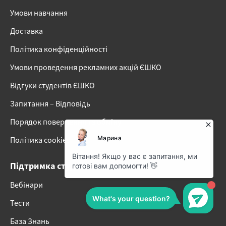
Умови навчання
Доставка
Політика конфіденційності
Умови проведення рекламних акцій ЄШКО
Відгуки студентів ЄШКО
Запитання – Відповідь
Порядок повернення та обміну
Політика cookies
Підтримка студентів
Вебінари
Тести
База Знань