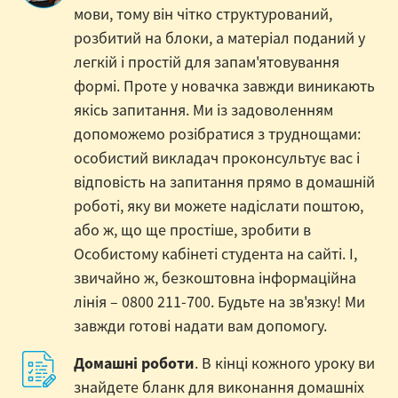
мови, тому він чітко структурований,
розбитий на блоки, а матеріал поданий у
легкій і простій для запам'ятовування
формі. Проте у новачка завжди виникають
якісь запитання. Ми із задоволенням
допоможемо розібратися з труднощами:
особистий викладач проконсультує вас і
відповість на запитання прямо в домашній
роботі, яку ви можете надіслати поштою,
або ж, що ще простіше, зробити в
Особистому кабінеті студента на сайті. І,
звичайно ж, безкоштовна інформаційна
лінія – 0800 211-700. Будьте на зв'язку! Ми
завжди готові надати вам допомогу.
Домашні роботи
. В кінці кожного уроку ви
знайдете бланк для виконання домашніх