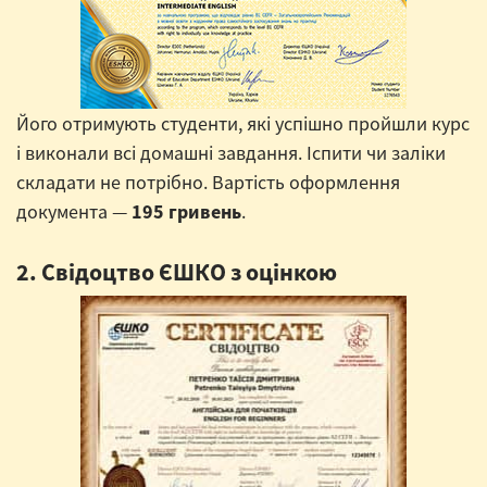
Його отримують студенти, які успішно пройшли курс
і виконали всі домашні завдання. Іспити чи заліки
складати не потрібно. Вартість оформлення
документа —
195 гривень
.
2. Свідоцтво ЄШКО з оцінкою