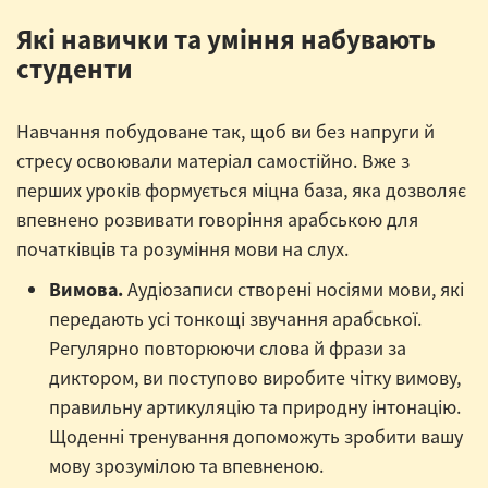
Які навички та уміння набувають
студенти
Навчання побудоване так, щоб ви без напруги й
стресу освоювали матеріал самостійно. Вже з
перших уроків формується міцна база, яка дозволяє
впевнено розвивати говоріння арабською для
початківців та розуміння мови на слух.
Вимова.
Аудіозаписи створені носіями мови, які
передають усі тонкощі звучання арабської.
Регулярно повторюючи слова й фрази за
диктором, ви поступово виробите чітку вимову,
правильну артикуляцію та природну інтонацію.
Щоденні тренування допоможуть зробити вашу
мову зрозумілою та впевненою.