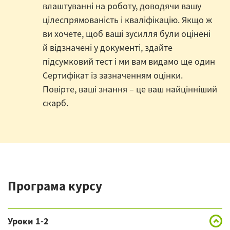
влаштуванні на роботу, доводячи вашу
цілеспрямованість і кваліфікацію. Якщо ж
ви хочете, щоб ваші зусилля були оцінені
й відзначені у документі, здайте
підсумковий тест і ми вам видамо ще один
Сертифікат із зазначенням оцінки.
Повірте, ваші знання – це ваш найцінніший
скарб.
Програма курсу
Уроки 1-2