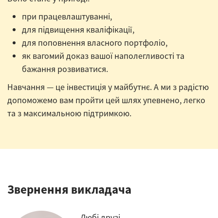
при працевлаштуванні,
для підвищення кваліфікації,
для поповнення власного портфоліо,
як вагомий доказ вашої наполегливості та
бажання розвиватися.
Навчання — це інвестиція у майбутнє. А ми з радістю
допоможемо вам пройти цей шлях упевнено, легко
та з максимальною підтримкою.
Звернення викладача
Любі друзі,