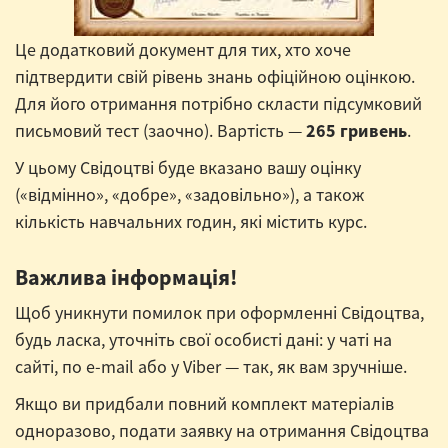
Це додатковий документ для тих, хто хоче
підтвердити свій рівень знань офіційною оцінкою.
Для його отримання потрібно скласти підсумковий
письмовий тест (заочно). Вартість —
265 гривень
.
У цьому Свідоцтві буде вказано вашу оцінку
(«відмінно», «добре», «задовільно»), а також
кількість навчальних годин, які містить курс.
Важлива інформація!
Щоб уникнути помилок при оформленні Свідоцтва,
будь ласка, уточніть свої особисті дані: у чаті на
сайті, по e-mail або у Viber — так, як вам зручніше.
Якщо ви придбали повний комплект матеріалів
одноразово, подати заявку на отримання Свідоцтва