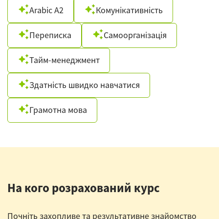
Arabic A2
Комунікативність
Переписка
Самоорганізація
Тайм-менеджмент
Здатність швидко навчатися
Грамотна мова
На кого розрахований курс
Почніть захопливе та результативне знайомство