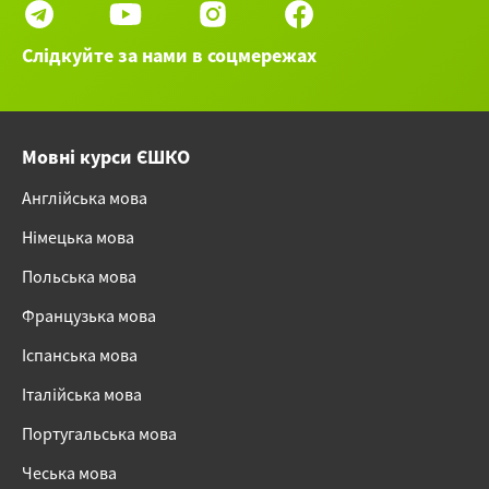
Слідкуйте за нами в соцмережах
Мовні курси ЄШКО
Англійська мова
Німецька мова
Польська мова
Французька мова
Іспанська мова
Італійська мова
Португальська мова
Чеська мова