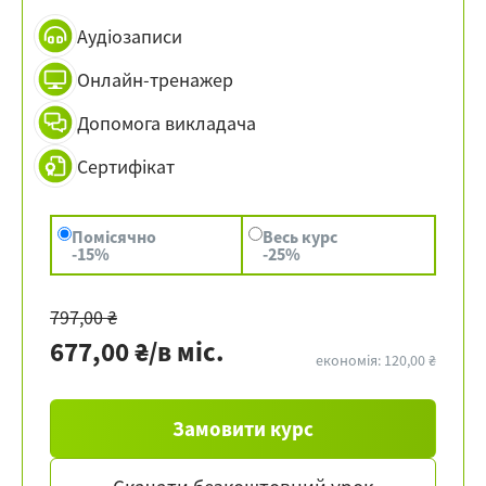
Аудіозаписи
Онлайн-тренажер
Допомога викладача
Сертифікат
Помісячно
Весь курс
-15%
-25%
797,00 ₴
677,00 ₴/в міс.
економія: 120,00 ₴
Замовити курс