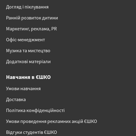
Догляд і піклування
Ранній розвиток дитини
Маркетинг, реклама, PR
Офіс-менеджмент
Музика та мистецтво
Додаткові матеріали
Навчання в ЄШКО
Умови навчання
Доставка
Політика конфіденційності
Умови проведення рекламних акцій ЄШКО
Відгуки студентів ЄШКО