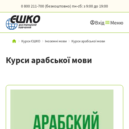
0 800 211-700 (безкоштовно)
пн-сб: з 9:00 до 19:00
Вхід
Меню
Курси ЄШКО
Іноземні мови
Курси арабської мови
Курси арабської мови