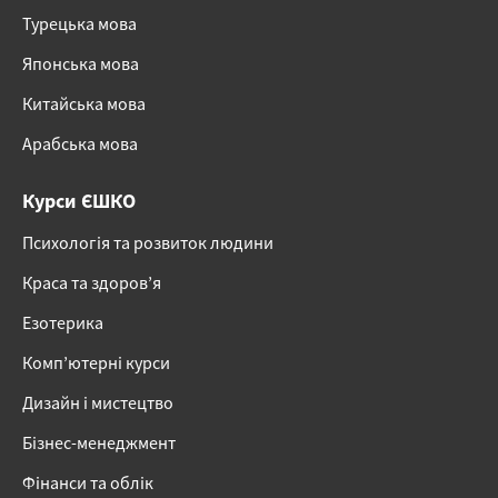
Турецька мова
Японська мова
Китайська мова
Арабська мова
Курси ЄШКО
Психологія та розвиток людини
Краса та здоров’я
Езотерика
Комп’ютерні курси
Дизайн і мистецтво
Бізнес-менеджмент
Фінанси та облік