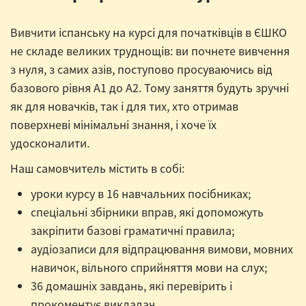
Вивчити іспанську на курсі для початківців в ЄШКО
не складе великих труднощів: ви почнете вивчення
з нуля, з самих азів, поступово просуваючись від
базового рівня А1 до А2. Тому заняття будуть зручні
як для новачків, так і для тих, хто отримав
поверхневі мінімальні знання, і хоче їх
удосконалити.
Наш самовчитель містить в собі:
уроки курсу в 16 навчальних посібниках;
спеціальні збірники вправ, які допоможуть
закріпити базові граматичні правила;
аудіозаписи для відпрацювання вимови, мовних
навичок, вільного сприйняття мови на слух;
36 домашніх завдань, які перевірить і
прокоментує викладач.