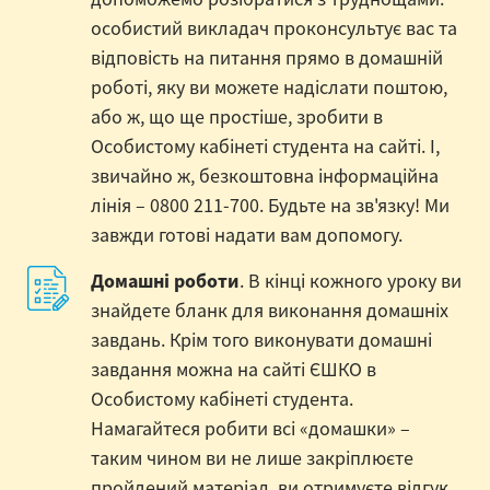
особистий викладач проконсультує вас та
відповість на питання прямо в домашній
роботі, яку ви можете надіслати поштою,
або ж, що ще простіше, зробити в
Особистому кабінеті студента на сайті. І,
звичайно ж, безкоштовна інформаційна
лінія – 0800 211-700. Будьте на зв'язку! Ми
завжди готові надати вам допомогу.
Домашні роботи
. В кінці кожного уроку ви
знайдете бланк для виконання домашніх
завдань. Крім того виконувати домашні
завдання можна на сайті ЄШКО в
Особистому кабінеті студента.
Намагайтеся робити всі «домашки» –
таким чином ви не лише закріплюєте
пройдений матеріал, ви отримуєте відгук