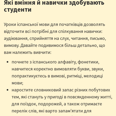
Які вміння й навички здобувають
студенти
Уроки іспанської мови для початківців дозволять
відточити всі потрібні для спілкування навички:
аудіювання, сприйняття на слух, читання, письмо,
вимову. Давайте подивимося більш детально, що
вам належить вивчити:
почнете з іспанського алфавіту, фонетики,
навчитеся коректно вимовляти букви, звуки,
попрактикуєтесь в вимові, ритміці, мелодиці
мови;
наростите словниковий запас різних побутових
тем, які стануть у пригоді в повсякденному житті,
для поїздок, подорожей, а також отримаєте
перелік слів, які варто запам’ятати для