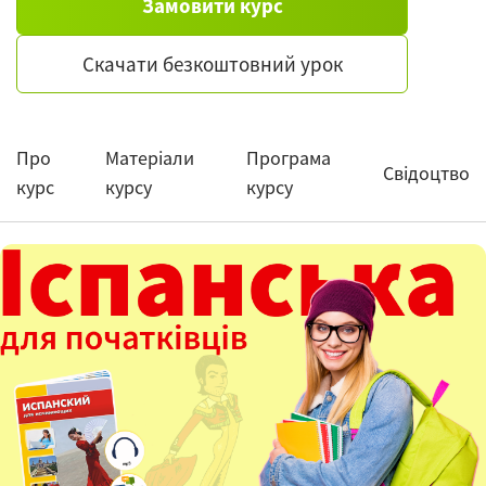
Замовити курс
Скачати безкоштовний урок
Про
Матеріали
Програма
Свідоцтво
курс
курсу
курсу