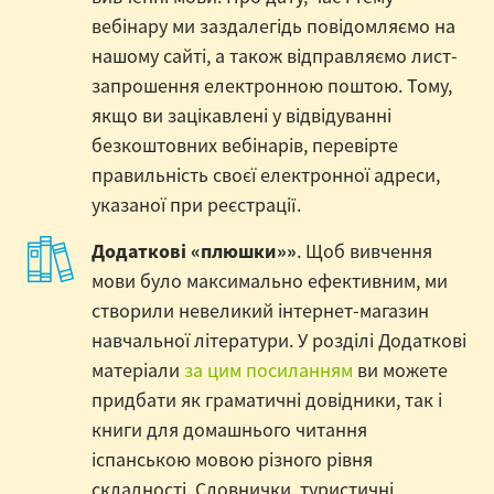
вебінару ми заздалегідь повідомляємо на
нашому сайті, а також відправляємо лист-
запрошення електронною поштою. Тому,
якщо ви зацікавлені у відвідуванні
безкоштовних вебінарів, перевірте
правильність своєї електронної адреси,
указаної при реєстрації.
Додаткові «плюшки»»
. Щоб вивчення
мови було максимально ефективним, ми
створили невеликий інтернет-магазин
навчальної літератури. У розділі Додаткові
матеріали
за цим посиланням
ви можете
придбати як граматичні довідники, так і
книги для домашнього читання
іспанською мовою різного рівня
складності. Словнички, туристичні