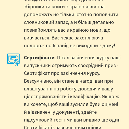
збірники та книги з країнознавства
допоможуть не тільки істотно поповнити
словниковий запас, а й більш детально
познайомлять вас з країною мови, що
вивчається. Вас чекає захоплююча
подорож по Іспанії, не виходячи з дому!
Сертифікати
. Після закінчення курсу наші
випускники отримують своєрідний приз -
Сертифікат про закінчення курсу.
Безсумнівно, він стане в нагоді вам при
влаштуванні на роботу, доводячи вашу
цілеспрямованість і кваліфікацію. Якщо ж
ви хочете, щоб ваші зусилля були оцінені
й відзначені у документі, здайте
підсумковий тест і ми вам видамо ще один
Сертифікат із зазначенням оцінки.