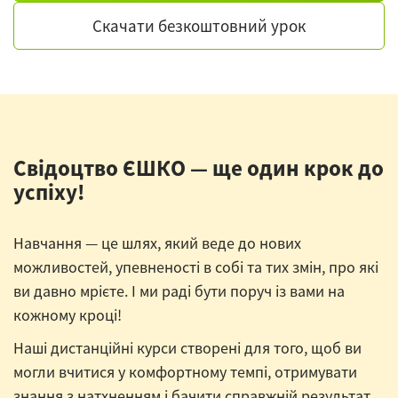
Скачати безкоштовний урок
Свідоцтво ЄШКО — ще один крок до
успіху!
Навчання — це шлях, який веде до нових
можливостей, упевненості в собі та тих змін, про які
ви давно мрієте. І ми раді бути поруч із вами на
кожному кроці!
Наші дистанційні курси створені для того, щоб ви
могли вчитися у комфортному темпі, отримувати
знання з натхненням і бачити справжній результат.