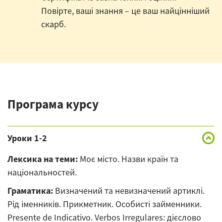
Повірте, ваші знання – це ваш найцінніший
скарб.
Програма курсу
Уроки 1-2
Лексика на теми:
Моє місто. Назви країн та
національностей.
Граматика:
Визначений та невизначений артиклі.
Рід іменників. Прикметник. Особисті займенники.
Presente de Indicativo. Verbos Irregulares: дієслово