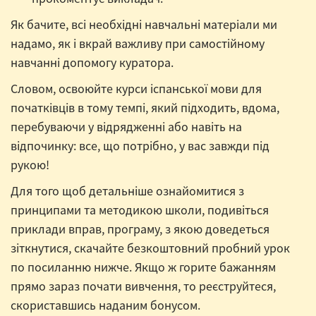
Як бачите, всі необхідні навчальні матеріали ми
надамо, як і вкрай важливу при самостійному
навчанні допомогу куратора.
Словом, освоюйте курси іспанської мови для
початківців в тому темпі, який підходить, вдома,
перебуваючи у відрядженні або навіть на
відпочинку: все, що потрібно, у вас завжди під
рукою!
Для того щоб детальніше ознайомитися з
принципами та методикою школи, подивіться
приклади вправ, програму, з якою доведеться
зіткнутися, скачайте безкоштовний пробний урок
по посиланню нижче. Якщо ж горите бажанням
прямо зараз почати вивчення, то реєструйтеся,
скориставшись наданим бонусом.