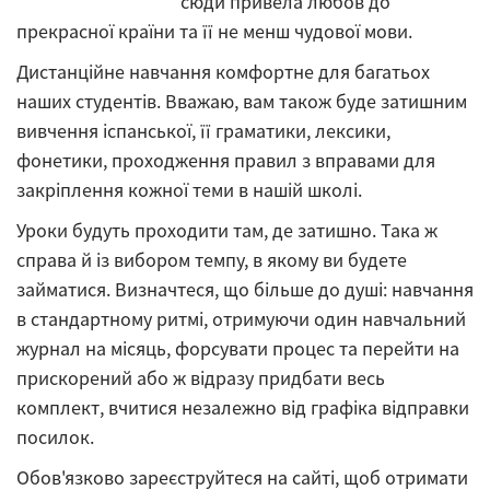
сюди привела любов до
прекрасної країни та її не менш чудової мови.
Дистанційне навчання комфортне для багатьох
наших студентів. Вважаю, вам також буде затишним
вивчення іспанської, її граматики, лексики,
фонетики, проходження правил з вправами для
закріплення кожної теми в нашій школі.
Уроки будуть проходити там, де затишно. Така ж
справа й із вибором темпу, в якому ви будете
займатися. Визначтеся, що більше до душі: навчання
в стандартному ритмі, отримуючи один навчальний
журнал на місяць, форсувати процес та перейти на
прискорений або ж відразу придбати весь
комплект, вчитися незалежно від графіка відправки
посилок.
Обов'язково зареєструйтеся на сайті, щоб отримати