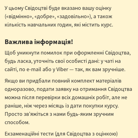
У цьому Свідоцтві буде вказано вашу оцінку
(«відмінно», «добре», «задовільно»), а також
кількість навчальних годин, які містить курс.
Важлива інформація!
Щоб уникнути помилок при оформленні Свідоцтва,
будь ласка, уточніть свої особисті дані: у чаті на
сайті, по e-mail або у Viber — так, як вам зручніше.
Якщо ви придбали повний комплект матеріалів
одноразово, подати заявку на отримання Свідоцтва
можна після перевірки всіх домашніх робіт, але не
раніше, ніж через місяць із дати покупки курсу.
Просто зв’яжіться з нами будь-яким зручним
способом.
Екзаменаційні тести (для Свідоцтва з оцінкою)