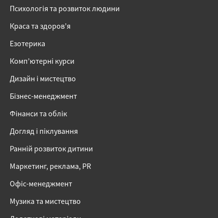
Психологія та розвиток людини
Краса та здоров’я
Езотерика
Комп’ютерні курси
Дизайн і мистецтво
Бізнес-менеджмент
Фінанси та облік
Догляд і піклування
Ранній розвиток дитини
Маркетинг, реклама, PR
Офіс-менеджмент
Музика та мистецтво