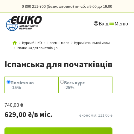
0 800 211-700 (безкоштовно)
пн-сб: з 9:00 до 19:00
Вхід
Меню
Курси ЄШКО
Іноземні мови
Курси іспанської мови
Іспанська для початківців
Іспанська для початківців
Помісячно
Весь курс
-15%
-25%
740,00 ₴
629,00 ₴/в міс.
економія: 111,00 ₴