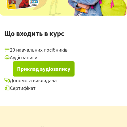
Що входить в курс
20 навчальних посібників
Аудіозаписи
Приклад аудіозапису
Допомога викладача
Сертифікат