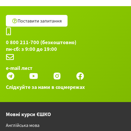
Поставити запитання
0 800 211-700 (безкоштовно)
пн-сб: з 9:00 до 19:00
e-mail лист
Слідкуйте за нами в соцмережах
Мовні курси ЄШКО
Англійська мова