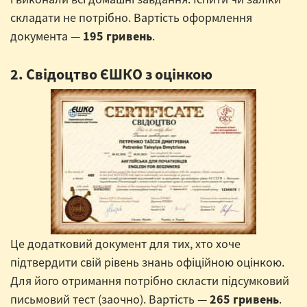
складати не потрібно. Вартість оформлення
документа —
195 гривень
.
2. Свідоцтво ЄШКО з оцінкою
Це додатковий документ для тих, хто хоче
підтвердити свій рівень знань офіційною оцінкою.
Для його отримання потрібно скласти підсумковий
письмовий тест (заочно). Вартість —
265 гривень
.