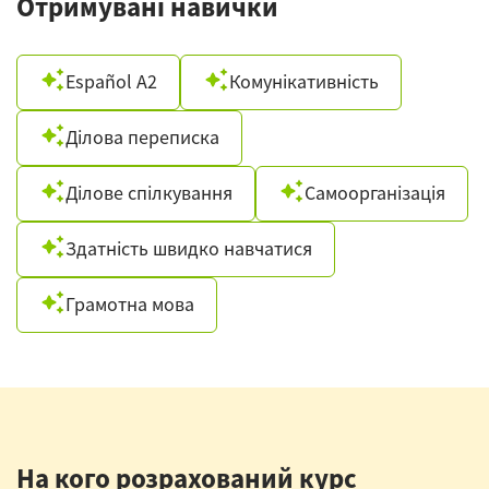
Отримувані навички
Español A2
Комунікативність
Ділова переписка
Ділове спілкування
Самоорганізація
Здатність швидко навчатися
Грамотна мова
На кого розрахований курс