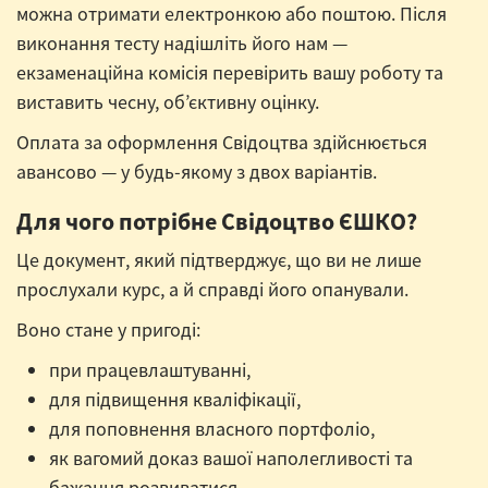
можна отримати електронкою або поштою. Після
виконання тесту надішліть його нам —
екзаменаційна комісія перевірить вашу роботу та
виставить чесну, об’єктивну оцінку.
Оплата за оформлення Свідоцтва здійснюється
авансово — у будь-якому з двох варіантів.
Для чого потрібне Свідоцтво ЄШКО?
Це документ, який підтверджує, що ви не лише
прослухали курс, а й справді його опанували.
Воно стане у пригоді:
при працевлаштуванні,
для підвищення кваліфікації,
для поповнення власного портфоліо,
як вагомий доказ вашої наполегливості та
бажання розвиватися.