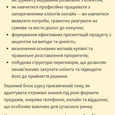
як навчитися професійно працювати з
запереченнями клієнтів онлайн — ви навчитеся
виявляти потреби, грамотно реагувати на
сумніви та вести діалог до покупки;
формування ефективних презентацій продукту з
акцентом на вигоди та цінність;
визначення основних мотивів купівлі та
правильне розставлення пріоритетів;
побудова структури переговорів, що дозволяє
ненав’язливо залучати клієнта та підводити
його до прийняття рішення.
Окремий блок курсу присвячений тому, як
адаптувати отримані знання під різні формати
продажів, зокрема телефонні, онлайн та віддалені,
що особливо важливо для сучасного ринку.