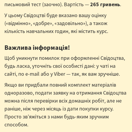
письмовий тест (заочно). Вартість —
265 гривень
.
У цьому Свідоцтві буде вказано вашу оцінку
(«відмінно», «добре», «задовільно»), а також
кількість навчальних годин, які містить курс.
Важлива інформація!
Щоб уникнути помилок при оформленні Свідоцтва,
будь ласка, уточніть свої особисті дані: у чаті на
сайті, по e-mail або у Viber — так, як вам зручніше.
Якщо ви придбали повний комплект матеріалів
одноразово, подати заявку на отримання Свідоцтва
можна після перевірки всіх домашніх робіт, але не
раніше, ніж через місяць із дати покупки курсу.
Просто зв’яжіться з нами будь-яким зручним
способом.