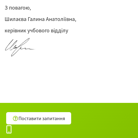
З повагою,
Шилаєва Галина Анатоліївна,
керівник учбового відділу
Поставити запитання