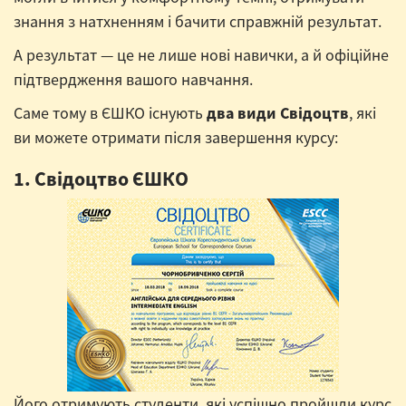
знання з натхненням і бачити справжній результат.
А результат — це не лише нові навички, а й офіційне
підтвердження вашого навчання.
Саме тому в ЄШКО існують
два види Свідоцтв
, які
ви можете отримати після завершення курсу:
1. Свідоцтво ЄШКО
Його отримують студенти, які успішно пройшли курс