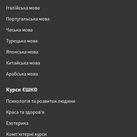
Італійська мова
Португальська мова
Чеська мова
Турецька мова
Японська мова
Китайська мова
Арабська мова
Курси ЄШКО
Психологія та розвиток людини
Краса та здоров’я
Езотерика
Комп’ютерні курси