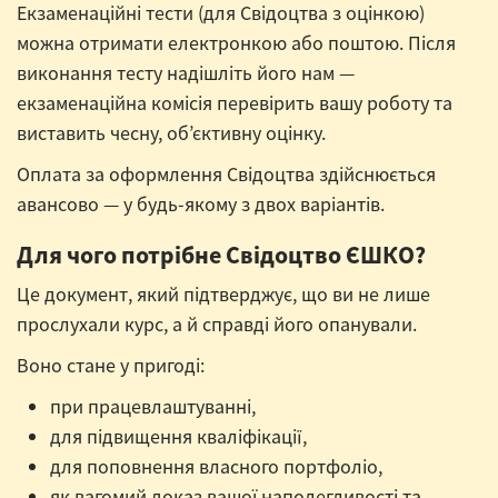
Екзаменаційні тести (для Свідоцтва з оцінкою)
можна отримати електронкою або поштою. Після
виконання тесту надішліть його нам —
екзаменаційна комісія перевірить вашу роботу та
виставить чесну, об’єктивну оцінку.
Оплата за оформлення Свідоцтва здійснюється
авансово — у будь-якому з двох варіантів.
Для чого потрібне Свідоцтво ЄШКО?
Це документ, який підтверджує, що ви не лише
прослухали курс, а й справді його опанували.
Воно стане у пригоді:
при працевлаштуванні,
для підвищення кваліфікації,
для поповнення власного портфоліо,
як вагомий доказ вашої наполегливості та