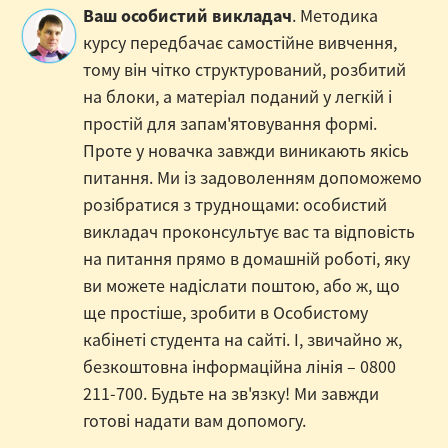
Ваш особистий викладач
. Методика
курсу передбачає самостійне вивчення,
тому він чітко структурований, розбитий
на блоки, а матеріал поданий у легкій і
простій для запам'ятовування формі.
Проте у новачка завжди виникають якісь
питання. Ми із задоволенням допоможемо
розібратися з труднощами: особистий
викладач проконсультує вас та відповість
на питання прямо в домашній роботі, яку
ви можете надіслати поштою, або ж, що
ще простіше, зробити в Особистому
кабінеті студента на сайті. І, звичайно ж,
безкоштовна інформаційна лінія – 0800
211-700. Будьте на зв'язку! Ми завжди
готові надати вам допомогу.