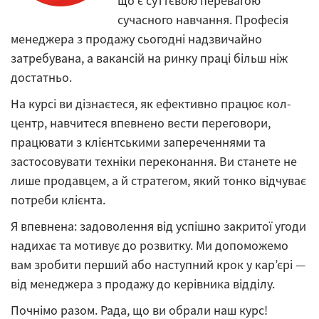
що є суттєвою перевагою
сучасного навчання. Професія
менеджера з продажу сьогодні надзвичайно
затребувана, а вакансій на ринку праці більш ніж
достатньо.
На курсі ви дізнаєтеся, як ефективно працює кол-
центр, навчитеся впевнено вести переговори,
працювати з клієнтськими запереченнями та
застосовувати техніки переконання. Ви станете не
лише продавцем, а й стратегом, який тонко відчуває
потреби клієнта.
Я впевнена: задоволення від успішно закритої угоди
надихає та мотивує до розвитку. Ми допоможемо
вам зробити перший або наступний крок у кар’єрі —
від менеджера з продажу до керівника відділу.
Почнімо разом. Рада, що ви обрали наш курс!