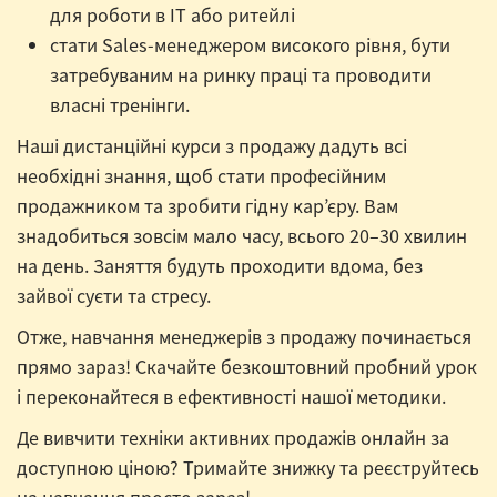
для роботи в ІТ або ритейлі
стати Sales-менеджером високого рівня, бути
затребуваним на ринку праці та проводити
власні тренінги.
Наші дистанційні курси з продажу дадуть всі
необхідні знання, щоб стати професійним
продажником та зробити гідну кар’єру. Вам
знадобиться зовсім мало часу, всього 20–30 хвилин
на день. Заняття будуть проходити вдома, без
зайвої суєти та стресу.
Отже, навчання менеджерів з продажу починається
прямо зараз! Скачайте безкоштовний пробний урок
і переконайтеся в ефективності нашої методики.
Де вивчити техніки активних продажів онлайн за
доступною ціною? Тримайте знижку та реєструйтесь