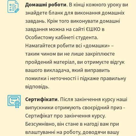
Домашні роботи
. В кінці кожного уроку ви
знайдете бланк для виконання домашніх
завдань. Крім того виконувати домашні
завдання можна на сайті ЄШКО в
Особистому кабінеті студента.
Намагайтеся робити всі «домашки» –
таким чином ви не лише закріплюєте
пройдений матеріал, ви отримуєте відгук
вашого викладача, який виправить
помилки і неточності і підкаже правильну
відповідь.
Сертифікати
. Після закінчення курсу наші
випускники отримують своєрідний приз -
Сертифікат про закінчення курсу.
Безсумнівно, він стане в нагоді вам при
влаштуванні на роботу, доводячи вашу