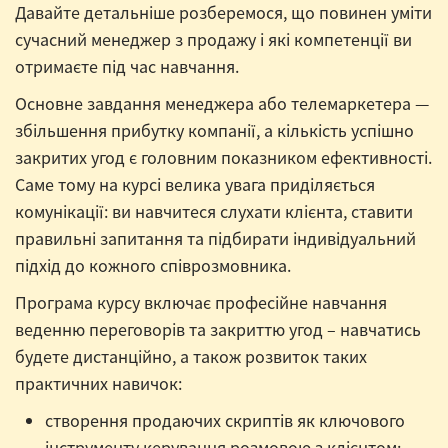
Давайте детальніше розберемося, що повинен уміти
сучасний менеджер з продажу і які компетенції ви
отримаєте під час навчання.
Основне завдання менеджера або телемаркетера —
збільшення прибутку компанії, а кількість успішно
закритих угод є головним показником ефективності.
Саме тому на курсі велика увага приділяється
комунікації: ви навчитеся слухати клієнта, ставити
правильні запитання та підбирати індивідуальний
підхід до кожного співрозмовника.
Програма курсу включає професійне навчання
веденню переговорів та закриттю угод – навчатись
будете дистанційно, а також розвиток таких
практичних навичок:
створення продаючих скриптів як ключового
інструменту керування розмовою з клієнтом;