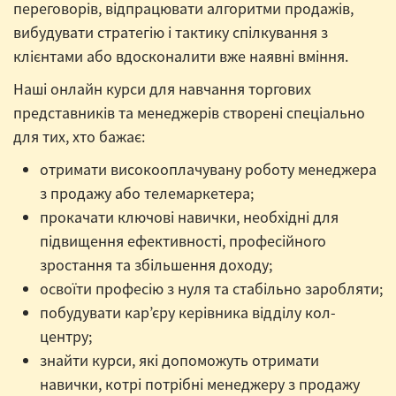
переговорів, відпрацювати алгоритми продажів,
вибудувати стратегію і тактику спілкування з
клієнтами або вдосконалити вже наявні вміння.
Наші онлайн курси для навчання торгових
представників та менеджерів створені спеціально
для тих, хто бажає:
отримати високооплачувану роботу менеджера
з продажу або телемаркетера;
прокачати ключові навички, необхідні для
підвищення ефективності, професійного
зростання та збільшення доходу;
освоїти професію з нуля та стабільно заробляти;
побудувати кар’єру керівника відділу кол-
центру;
знайти курси, які допоможуть отримати
навички, котрі потрібні менеджеру з продажу