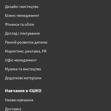
Дизайн і мистецтво
Бізнес-менеджмент
Фінанси та облік
Догляд і піклування
Ранній розвиток дитини
Маркетинг, реклама, PR
Офіс-менеджмент
Музика та мистецтво
Додаткові матеріали
Навчання в ЄШКО
Умови навчання
Доставка