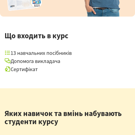
Що входить в курс
13 навчальних посібників
Допомога викладача
Сертифікат
Яких навичок та вмінь набувають
студенти курсу