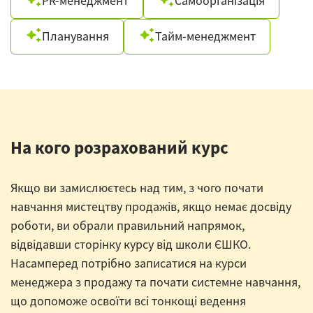
PR-менеджмент
Самоорганізація
Планування
Тайм-менеджмент
На кого розрахований курс
Якщо ви замислюєтесь над тим, з чого почати
навчання мистецтву продажів, якщо немає досвіду
роботи, ви обрали правильний напрямок,
відвідавши сторінку курсу від школи ЄШКО.
Насамперед потрібно записатися на курси
менеджера з продажу та почати системне навчання,
що допоможе освоїти всі тонкощі ведення