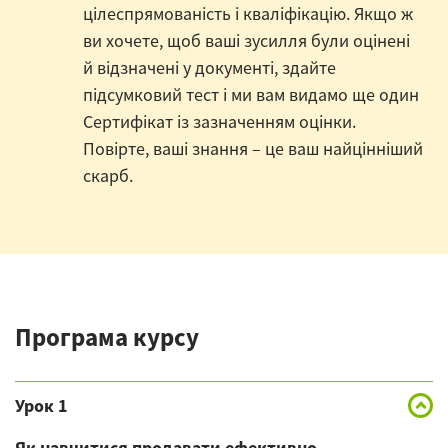
цілеспрямованість і кваліфікацію. Якщо ж
ви хочете, щоб ваші зусилля були оцінені
й відзначені у документі, здайте
підсумковий тест і ми вам видамо ще один
Сертифікат із зазначенням оцінки.
Повірте, ваші знання – це ваш найцінніший
скарб.
Програма курсу
Урок 1
Як навчитися продавати ефективно