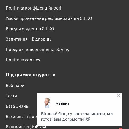
Політика конфіденційності
Умови проведення рекламних акцій ЄШКО
Відгуки студентів ЄШКО
Запитання – Відповідь
Порядок повернення та обміну
Політика cookies
Підтримка студентів
Вебінари
Тести
База Знань
Важлива інформація про наші онлайн-курси
Ваш код акції: 49764