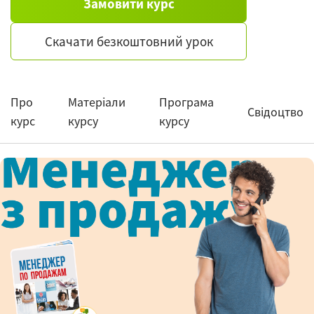
Замовити курс
Скачати безкоштовний урок
Про
Матеріали
Програма
Свідоцтво
курс
курсу
курсу