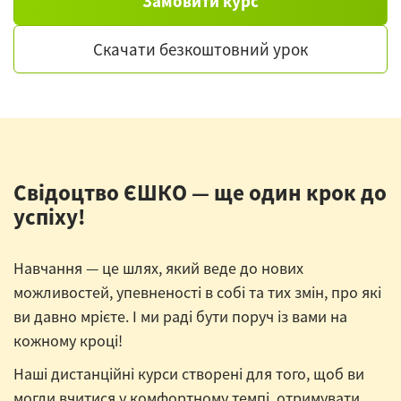
Замовити курс
Скачати безкоштовний урок
Свідоцтво ЄШКО — ще один крок до
успіху!
Навчання — це шлях, який веде до нових
можливостей, упевненості в собі та тих змін, про які
ви давно мрієте. І ми раді бути поруч із вами на
кожному кроці!
Наші дистанційні курси створені для того, щоб ви
могли вчитися у комфортному темпі, отримувати