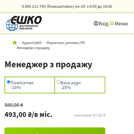
0 800 211-700 (безкоштовно)
пн-сб: з 9:00 до 19:00
Вхід
Меню
Курси ЄШКО
Маркетинг, реклама, PR
Менеджер з продажу
Менеджер з продажу
Помісячно
Весь курс
-15%
-25%
580,00 ₴
493,00 ₴/в міс.
економія: 87,00 ₴