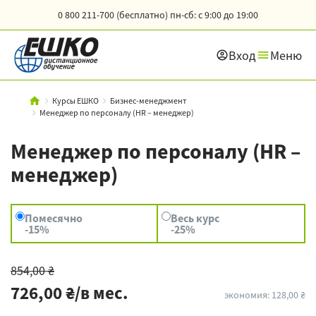
0 800 211-700 (бесплатно)
пн-сб: с 9:00 до 19:00
Вход
Меню
Курсы ЕШКО
Бизнес-менеджмент
Менеджер по персоналу (HR – менеджер)
Менеджер по персоналу (HR –
менеджер)
Помесячно
Весь курс
-15%
-25%
854,00 ₴
726,00 ₴/в мес.
экономия: 128,00 ₴