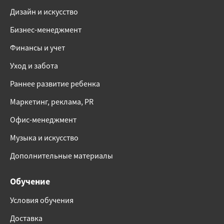
Дизайн и искусство
Бизнес-менеджмент
Финансы и учет
Уход и забота
Раннее развитие ребенка
Маркетинг, реклама, PR
Офис-менеджмент
Музыка и искусство
Дополнительные материалы
Обучение
Условия обучения
Доставка