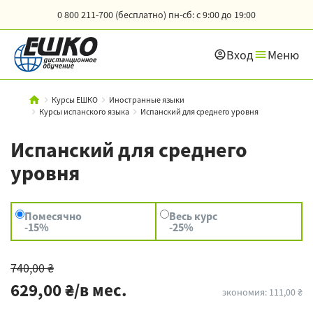
0 800 211-700 (бесплатно)
пн-сб: с 9:00 до 19:00
Вход
Меню
Курсы ЕШКО
Иностранные языки
Курсы испанского языка
Испанский для среднего уровня
Испанский для среднего
уровня
Помесячно
Весь курс
-15%
-25%
740,00 ₴
629,00 ₴/в мес.
экономия: 111,00 ₴