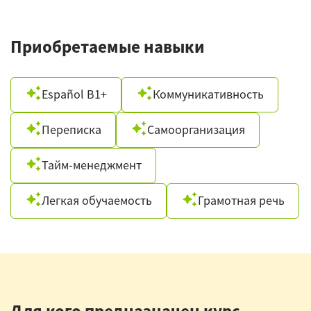
Приобретаемые навыки
Español B1+
Коммуникативность
Переписка
Самоорганизация
Тайм-менеджмент
Легкая обучаемость
Грамотная речь
Для кого предназначен курс