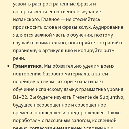
усвоить распространенные фразы и
воспроизвести естественное звучание
испанского. Главное — не стесняйтесь
произносить слова и фразы вслух. Аудирование
является важной частью обучения, поэтому
слушайте внимательно, повторяйте, сохраняйте
правильную артикуляцию и копируйте ритм
речи.
Грамматика.
Мы обязательно уделим время
повторению базового материала, а затем
перейдем к темам, которые охватывает
обучение испанскому языку: грамматика уровня
B1–B2. Вы будете изучать Presente de Subjuntivo,
будущее несовершенное и совершенное
времена, прошедшее и предпрошедшее. Также
поработаем с пассивным залогом, косвенной
речью, согласованием времен, условными и