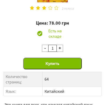
2 голоса
Цена: 78.00 грн
Есть на
складе
-
+
Количество
64
страниц:
Язык:
Китайский
Это книга для всех, кто изучает китайский язык