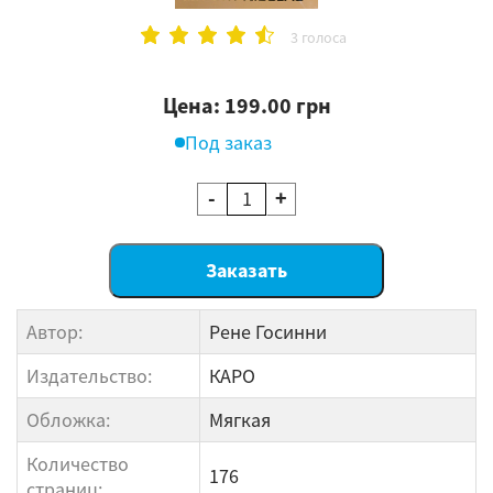
3 голоса
Цена: 199.00 грн
Под заказ
-
+
Автор:
Рене Госинни
Издательство:
КАРО
Обложка:
Мягкая
Количество
176
страниц: