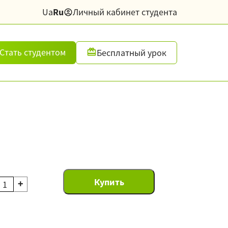
Ua
Ru
Личный кабинет студента
Стать студентом
Бесплатный урок
+