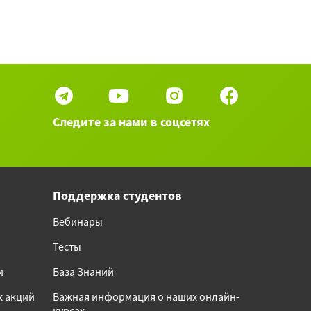
Следите за нами в соцсетях
Поддержка студентов
Вебинары
Тесты
и
База Знаний
х акций
Важная информация о наших онлайн-
курсах