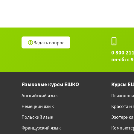
Задать вопрос
0 800 21
пн-сб: с 
Языковые курсы ЕШКО
Курсы Е
Английский язык
Психологи
Немецкий язык
Красота и
Польский язык
Эзотерика
Французский язык
Компьюте