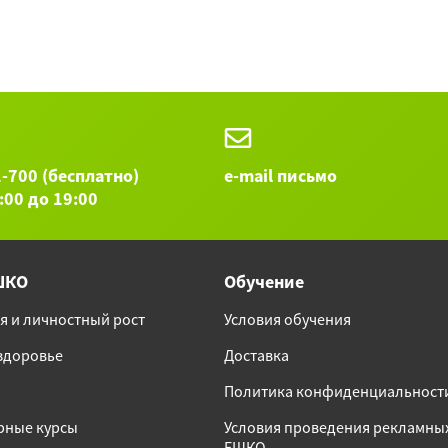
1-700 (бесплатно)
e-mail письмо
9:00 до 19:00
ШКО
Обучение
я и личностный рост
Условия обучения
 здоровье
Доставка
Политика конфиденциальност
рные курсы
Условия проведения рекламны
ЕШКО