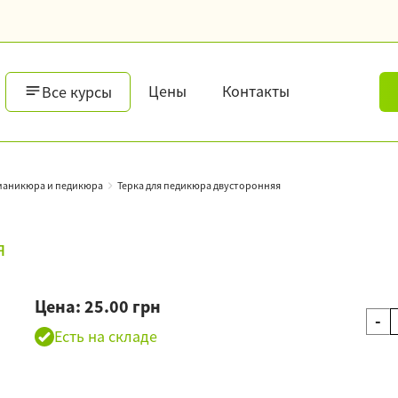
Цены
Контакты
Все курсы
маникюра и педикюра
Терка для педикюра двусторонняя
я
Цена: 25.00 грн
-
Есть на складе