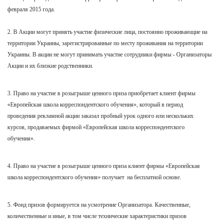
февраля 2015 года.
2. В Акции могут принять участие физические лица, постоянно проживающие на
территории Украины, зарегистрированные по месту проживания на территории
Украины. В акции не могут принимать участие сотрудники фирмы - Организаторы
Акции и их близкие родственники.
3. Право на участие в розыгрыше ценного приза приобретает клиент фирмы
«Европейская школа корреспондентского обучения», который в период
проведения рекламной акции заказал пробный урок одного или нескольких
курсов, продаваемых фирмой «Европейская школа корреспондентского
обучения».
4. Право на участие в розыгрыше ценного приза клиент фирмы «Европейская
школа корреспондентского обучения» получает на бесплатной основе.
5. Фонд призов формируется на усмотрение Организатора. Качественные,
количественные и иные, в том числе технические характеристики призов