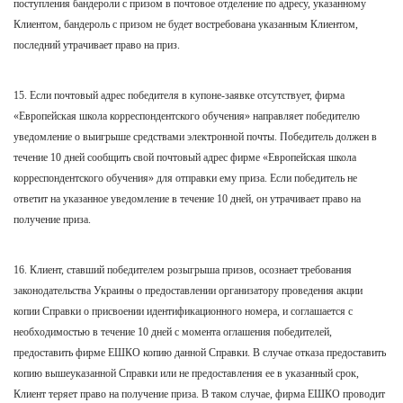
поступления бандероли с призом в почтовое отделение по адресу, указанному
Клиентом, бандероль с призом не будет востребована указанным Клиентом,
последний утрачивает право на приз.
15. Если почтовый адрес победителя в купоне-заявке отсутствует, фирма
«Европейская школа корреспондентского обучения» направляет победителю
уведомление о выигрыше средствами электронной почты. Победитель должен в
течение 10 дней сообщить свой почтовый адрес фирме «Европейская школа
корреспондентского обучения» для отправки ему приза. Если победитель не
ответит на указанное уведомление в течение 10 дней, он утрачивает право на
получение приза.
16. Клиент, ставший победителем розыгрыша призов, осознает требования
законодательства Украины о предоставлении организатору проведения акции
копии Справки о присвоении идентификационного номера, и соглашается с
необходимостью в течение 10 дней с момента оглашения победителей,
предоставить фирме ЕШКО копию данной Справки. В случае отказа предоставить
копию вышеуказанной Справки или не предоставления ее в указанный срок,
Клиент теряет право на получение приза. В таком случае, фирма ЕШКО проводит