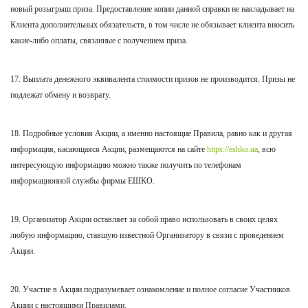
новый розыгрыш приза. Предоставление копии данной справки не накладывает на
Клиента дополнительных обязательств, в том числе не обязывает клиента вносить
какие-либо оплаты, связанные с получением приза.
17. Выплата денежного эквивалента стоимости призов не производится. Призы не
подлежат обмену и возврату.
18. Подробные условия Акции, а именно настоящие Правила, равно как и другая
информация, касающаяся Акции, размещаются на
сайте
https://eshko.ua
, всю
интересующую информацию можно также получить по телефонам
информационной службы фирмы ЕШКО.
19. Организатор Акции оставляет за собой право использовать в своих целях
любую информацию, ставшую известной Организатору в связи с проведением
Акции.
20. Участие в Акции подразумевает ознакомление и полное согласие Участников
Акции с настоящими Правилами.