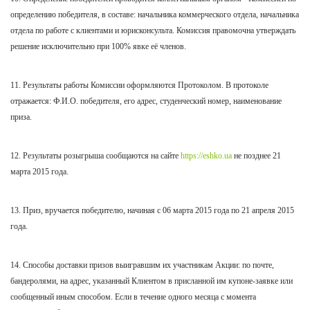
определению победителя, в составе: начальника коммерческого отдела, начальника
отдела по работе с клиентами и юрисконсульта. Комиссия правомочна утверждать
решение исключительно при 100% явке её членов.
11. Результаты работы Комиссии оформляются Протоколом. В протоколе
отражается: Ф.И.О. победителя, его адрес, студенческий номер, наименование
приза.
12. Результаты розыгрыша сообщаются на сайте
https://eshko.ua
не позднее 21
марта
2015 года.
13. Приз, вручается победителю, начиная с 06 марта 2015 года по 21 апреля 2015
года.
14. Способы доставки призов выигравшим их участникам Акции: по почте,
бандеролями, на адрес, указанный Клиентом в присланной им купоне-заявке или
сообщенный иным способом. Если в течение одного месяца с момента