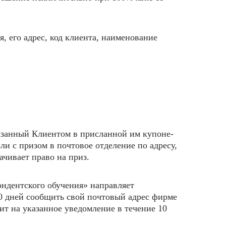
, его адрес, код клиента, наименование
казанный Клиентом в присланной им купоне-
и с призом в почтовое отделение по адресу,
ачивает право на приз.
ондентского обучения» направляет
0 дней сообщить свой почтовый адрес фирме
ит на указанное уведомление в течение 10