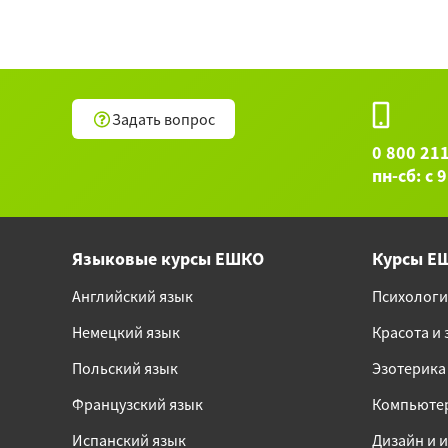
Задать вопрос
0 800 21
пн-сб: с 
Языковые курсы ЕШКО
Курсы Е
Английский язык
Психологи
Немецкий язык
Красота и
Польский язык
Эзотерика
Французский язык
Компьюте
Испанский язык
Дизайн и и