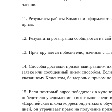
членов.
11. Результаты работы Комиссии оформляются 
приза.
12. Результаты розыгрыша сообщаются на са
13. Приз вручается победителю, начиная с 11 
14. Способы доставки призов выигравшим их 
заявке или сообщенный иным способом. Если 
указанному Клиентом, бандероль с призом не
15. Если почтовый адрес победителя в купон
победителю уведомление о выигрыше средств
«Европейская школа корреспондентского обуче
дней, он утрачивает право на получение приз