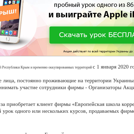
с 1 января
2020 г
ой Республики Крым и временно оккупированных территорий
ие лица, постоянно проживающие на территории Украины
инимать участие сотрудники фирмы - Организаторы Акци
иза приобретает клиент фирмы «Европейская школа корре
й урок одного или нескольких курсов, продаваемых фирм