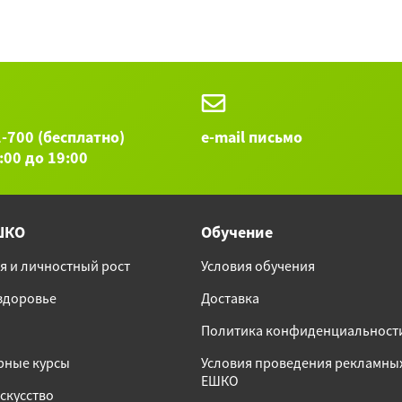
1-700 (бесплатно)
e-mail письмо
9:00 до 19:00
ШКО
Обучение
я и личностный рост
Условия обучения
 здоровье
Доставка
Политика конфиденциальност
рные курсы
Условия проведения рекламны
ЕШКО
скусство