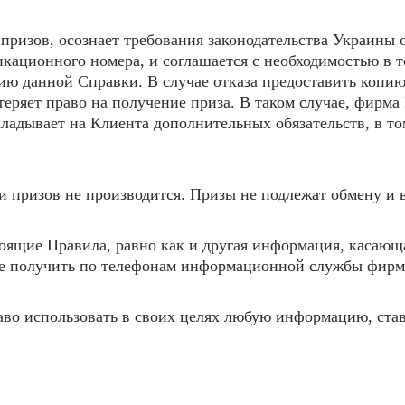
призов, осознает требования законодательства Украины 
ационного номера, и соглашается с необходимостью в т
ю данной Справки. В случае отказа предоставить копи
 теряет право на получение приза. В таком случае, фир
ладывает на Клиента дополнительных обязательств, в том
и призов не производится. Призы не подлежат обмену и в
тоящие Правила, равно как и другая информация, касаю
е получить по телефонам информационной службы фи
раво использовать в своих целях любую информацию, ста