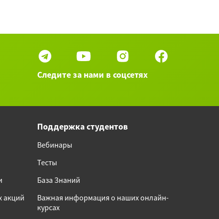
Следите за нами в соцсетях
Поддержка студентов
Вебинары
Тесты
и
База Знаний
х акций
Важная информация о наших онлайн-
курсах