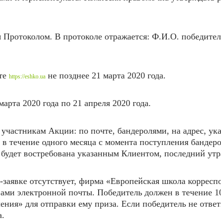
Протоколом. В протоколе отражается: Ф.И.О. победителя
йте
не позднее 21 марта
2020 года.
https://eshko.ua
марта 2020 года по 21 апреля 2020 года.
участникам Акции: по почте, бандеролями, на адрес, у
в течение одного месяца с момента поступления бандерол
 будет востребована указанным Клиентом, последний утр
е-заявке отсутствует, фирма «Европейская школа корресп
ами электронной почты. Победитель должен в течение 1
ния» для отправки ему приза. Если победитель не ответ
а.