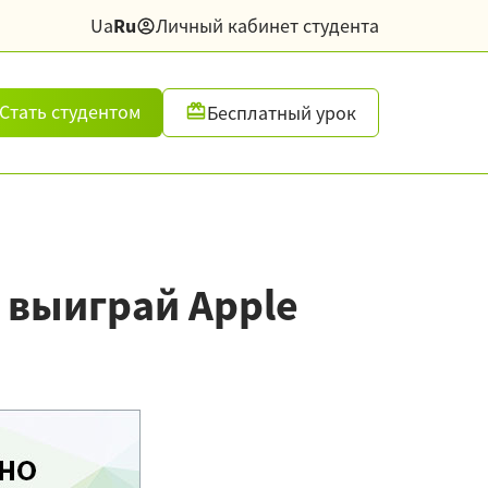
Ua
Ru
Личный кабинет студента
Стать студентом
Бесплатный урок
 выиграй Apple