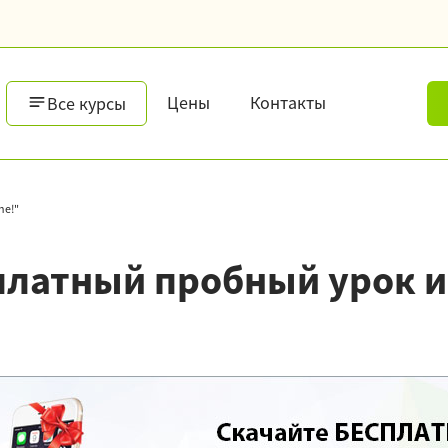
Цены
Контакты
Все курсы
ne!"
платный пробный урок и