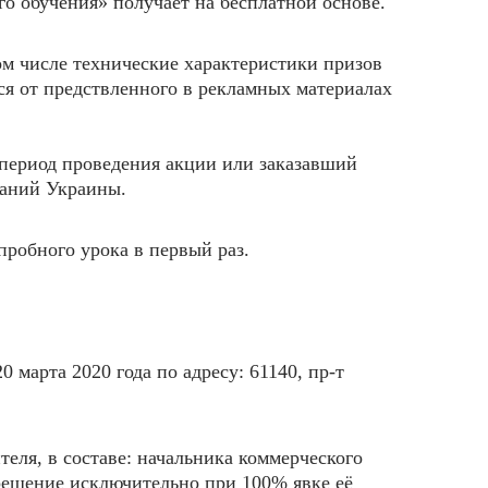
о обучения» получает на бесплатной основе.
ом числе технические характеристики призов
ся от предствленного в рекламных материалах
 период проведения акции или заказавший
даний Украины.
пробного урока в первый раз.
20 марта
2020 года по адресу: 61140, пр-т
еля, в составе: начальника коммерческого
 решение исключительно при 100% явке её