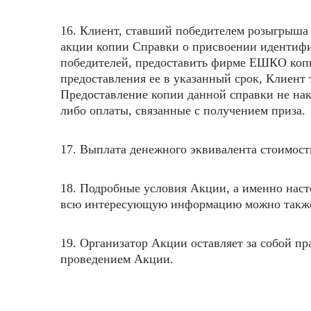
16. Клиент, ставший победителем розыгрыша 
акции копии Справки о присвоении идентифик
победителей, предоставить фирме ЕШКО копи
предоставления ее в указанный срок, Клиент
Предоставление копии данной справки не нак
либо оплаты, связанные с получением приза.
17. Выплата денежного эквивалента стоимост
18. Подробные условия Акции, а именно нас
всю интересующую информацию можно такж
19. Организатор Акции оставляет за собой п
проведением Акции.