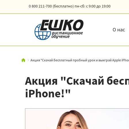
0 800 211-700 (бесплатно)
пн-сб: с 9:00 до 19:00
О нас
Акция "Скачай бесплатный пробный урок и выиграй Apple iPho
Акция "Скачай бес
iPhone!"