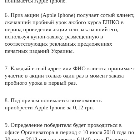
понимается Apple Iphone.
6. Приз акции (
Apple Iphone
) получает сотый клиент,
скачавший пробный урок любого курса ЕШКО в
период проведения акции или заказавший его,
используя купон-заявку, размещенную в
соответствующих рекламных предложениях
печатных изданий Украины.
7. Каждый e-mail адрес или ФИО клиента принимает
участие в акции только один раз в момент заказа
пробного урока в первый раз.
8. Под призом понимается возможность
приобрести
Apple Iphone
за 0,12 грн.
9. Определение победителя будет проводиться в
офисе Организатора в период с 10 июля 2018 года по
20 июля
2018 года по адресу: 61140, пр-т Гагарина