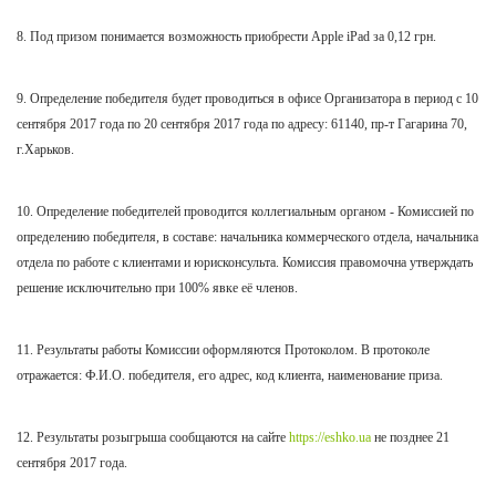
8. Под призом понимается возможность приобрести
Apple iPad
за 0,12 грн.
9. Определение победителя будет проводиться в офисе Организатора в период с 10
сентября 2017 года по 20 сентября
2017 года по адресу: 61140, пр-т Гагарина 70,
г.Харьков.
10. Определение победителей проводится коллегиальным органом - Комиссией по
определению победителя, в составе: начальника коммерческого отдела, начальника
отдела по работе с клиентами и юрисконсульта. Комиссия правомочна утверждать
решение исключительно при 100% явке её членов.
11. Результаты работы Комиссии оформляются Протоколом. В протоколе
отражается: Ф.И.О. победителя, его адрес, код клиента, наименование приза.
12. Результаты розыгрыша сообщаются на сайте
https://eshko.ua
не позднее 21
сентября
2017 года.