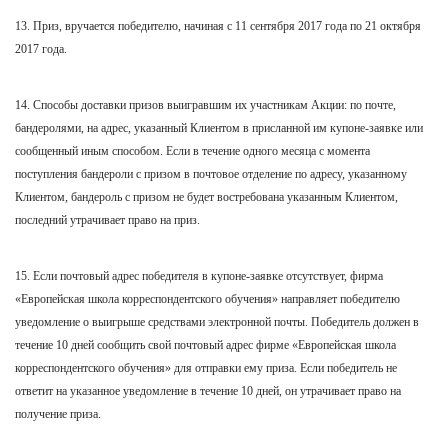
13. Приз, вручается победителю, начиная с 11 сентября 2017 года по 21 октября
2017 года.
14. Способы доставки призов выигравшим их участникам Акции: по почте,
бандеролями, на адрес, указанный Клиентом в присланной им купоне-заявке или
сообщенный иным способом. Если в течение одного месяца с момента
поступления бандероли с призом в почтовое отделение по адресу, указанному
Клиентом, бандероль с призом не будет востребована указанным Клиентом,
последний утрачивает право на приз.
15. Если почтовый адрес победителя в купоне-заявке отсутствует, фирма
«Европейская школа корреспондентского обучения» направляет победителю
уведомление о выигрыше средствами электронной почты. Победитель должен в
течение 10 дней сообщить свой почтовый адрес фирме «Европейская школа
корреспондентского обучения» для отправки ему приза. Если победитель не
ответит на указанное уведомление в течение 10 дней, он утрачивает право на
получение приза.