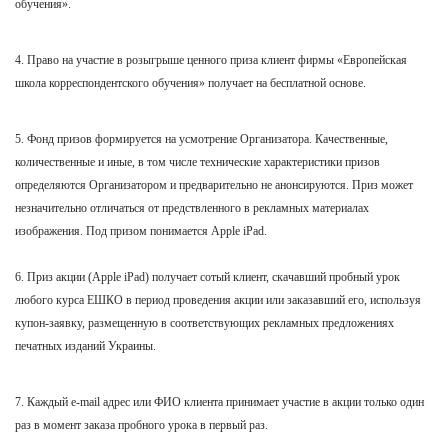
обучения».
4. Право на участие в розыгрыше ценного приза клиент фирмы «Европейская
школа корреспондентского обучения» получает на бесплатной основе.
5. Фонд призов формируется на усмотрение Организатора. Качественные,
количественные и иные, в том числе технические характеристики призов
определяются Организатором и предварительно не анонсируются. Приз может
незначительно отличаться от предствленного в рекламных материалах
изображения. Под призом понимается Apple iPad.
6. Приз акции (
Apple iPad
) получает сотый клиент, скачавший пробный урок
любого курса ЕШКО в период проведения акции или заказавший его, используя
купон-заявку, размещенную в соответствующих рекламных предложениях
печатных изданий Украины.
7. Каждый e-mail адрес или ФИО клиента принимает участие в акции только один
раз в момент заказа пробного урока в первый раз.