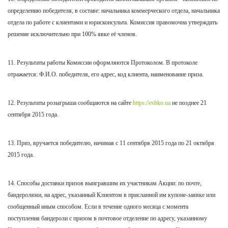
определению победителя, в составе: начальника коммерческого отдела, начальника
отдела по работе с клиентами и юрисконсульта. Комиссия правомочна утверждать
решение исключительно при 100% явке её членов.
11. Результаты работы Комиссии оформляются Протоколом. В протоколе
отражается: Ф.И.О. победителя, его адрес, код клиента, наименование приза.
12. Результаты розыгрыша сообщаются на сайте
https://eshko.ua
не позднее 21
сентября
2015 года.
13. Приз, вручается победителю, начиная с 11 сентября 2015 года по 21 октября
2015 года.
14. Способы доставки призов выигравшим их участникам Акции: по почте,
бандеролями, на адрес, указанный Клиентом в присланной им купоне-заявке или
сообщенный иным способом. Если в течение одного месяца с момента
поступления бандероли с призом в почтовое отделение по адресу, указанному