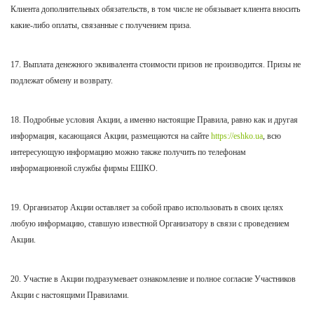
Клиента дополнительных обязательств, в том числе не обязывает клиента вносить
какие-либо оплаты, связанные с получением приза.
17. Выплата денежного эквивалента стоимости призов не производится. Призы не
подлежат обмену и возврату.
18. Подробные условия Акции, а именно настоящие Правила, равно как и другая
информация, касающаяся Акции, размещаются на
сайте
https://eshko.ua
, всю
интересующую информацию можно также получить по телефонам
информационной службы фирмы ЕШКО.
19. Организатор Акции оставляет за собой право использовать в своих целях
любую информацию, ставшую известной Организатору в связи с проведением
Акции.
20. Участие в Акции подразумевает ознакомление и полное согласие Участников
Акции с настоящими Правилами.