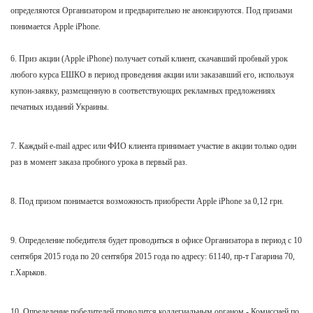
определяются Организатором и предварительно не анонсируются. Под призами
понимается Apple iPhone.
6. Приз акции (
Apple iPhone
) получает сотый клиент, скачавший пробный урок
любого курса ЕШКО в период проведения акции или заказавший его, используя
купон-заявку, размещенную в соответствующих рекламных предложениях
печатных изданий Украины.
7. Каждый e-mail адрес или ФИО клиента принимает участие в акции только один
раз в момент заказа пробного урока в первый раз.
8. Под призом понимается возможность приобрести
Apple iPhone
за 0,12 грн.
9. Определение победителя будет проводиться в офисе Организатора в период с 10
сентября 2015 года по 20 сентября
2015 года по адресу: 61140, пр-т Гагарина 70,
г.Харьков.
10. Определение победителей проводится коллегиальным органом - Комиссией по