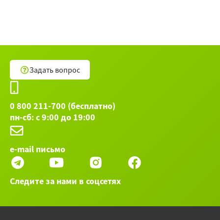
Задать вопрос
0 800 211-700 (бесплатно)
пн-сб: с 9:00 до 19:00
e-mail письмо
Следите за нами в соцсетях