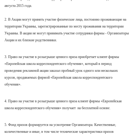
августа 2015 года.
2. В Акции могут принять участие физические лица, постоянно проживающие на
территории Украины, зарегистрированные по месту проживания на территории
Украины. В акции не могут принимать участие сотрудники фирмы - Организаторы
Акции и их близкие родственники.
3. Право на участие в розыгрыше ценного приза приобретает клиент фирмы
«Европейская школа корреспондентского обучения», который в период
проведения рекламной акции заказал пробный урок одного или нескольких
курсов, продаваемых фирмой «Европейская школа корреспондентского
обучения».
4. Право на участие в розыгрыше ценного приза клиент фирмы «Европейская
школа корреспондентского обучения» получает на бесплатной основе.
5. Фонд призов формируется на усмотрение Организатора. Качественные,
количественные и иные, в том числе технические характеристики призов