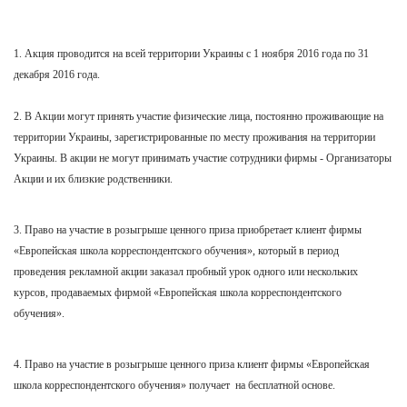
1. Акция проводится на всей территории Украины с 1 ноября
2016 года
по 31
декабря 2016 года.
2. В Акции могут принять участие физические лица, постоянно проживающие на
территории Украины, зарегистрированные по месту проживания на территории
Украины. В акции не могут принимать участие сотрудники фирмы - Организаторы
Акции и их близкие родственники.
3. Право на участие в розыгрыше ценного приза приобретает клиент фирмы
«Европейская школа корреспондентского обучения», который в период
проведения рекламной акции заказал пробный урок одного или нескольких
курсов, продаваемых фирмой «Европейская школа корреспондентского
обучения».
4. Право на участие в розыгрыше ценного приза клиент фирмы «Европейская
школа корреспондентского обучения» получает на бесплатной основе.