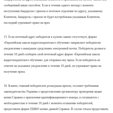
сообщенный иным способом. Если в течение одного месяца с момента
поступления бандероли с призом в почтовое отделение по адресу, указанному
Клиентом, бандероль с призом не будет востребована указанным Клиентом,
последний утрачивает право на приз.
15. Если почтовый адрес победителя в купоне-заявке отсутствует, фирма
«Европейская школа корреспондентского обучения» направляет победителю
уведомление о выигрыше средствами электронной почты. Победитель должен в
течение 10 дней сообщить свой почтовый адрес фирме «Европейская школа
корреспондентского обучения» для отправки ему приза. Если победитель не
ответит на указанное уведомление в течение 10 дней, он утрачивает право на
получение приза.
16. Клиент, ставший победителем розыгрыша призов, осознает требования
законодательства Украины о предоставлении организатору проведения акции
копии Справки о присвоении идентификационного номера, и соглашается с
необходимостью в течение 10 дней с момента оглашения победителей,
предоставить фирме ЕШКО копию данной Справки. В случае отказа предоставить