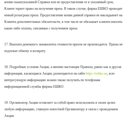
копию вышеуказанной Справки или не предоставления ее в указанный срок,
Клиент теряет право на получение приза. В таком случае, фирма ЕШКО проводит
новый розыгрыш приза. Предоставление копии данной справки не накладывает на
Клиента дополнительных обязательств, в том числе не обязывает клиента вносить
какие-либо оплаты, связанные с получением приза.
17. Выплата денежного эквивалента стоимости призов не производится. Призы не
подлежат обмену и возврату.
18. Подробные условия Акции, а именно настоящие Правила, равно как и другая
информация, касающаяся Акции, размещаются на
сайте
https://eshko.ua
, всю
интересующую информацию можно также получить по телефонам
информационной службы фирмы ЕШКО.
19. Организатор Акции оставляет за собой право использовать в своих целях
любую информацию, ставшую известной Организатору в связи с проведением
Акции.