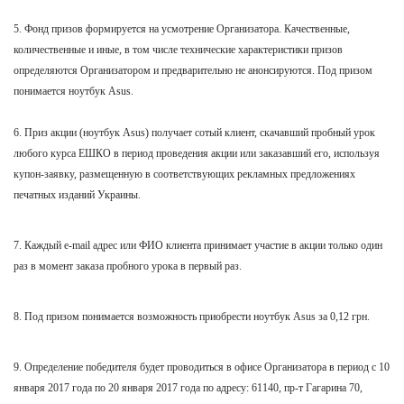
5. Фонд призов формируется на усмотрение Организатора. Качественные,
количественные и иные, в том числе технические характеристики призов
определяются Организатором и предварительно не анонсируются. Под призом
понимается ноутбук Asus.
6. Приз акции (
ноутбук Asus
) получает сотый клиент, скачавший пробный урок
любого курса ЕШКО в период проведения акции или заказавший его, используя
купон-заявку, размещенную в соответствующих рекламных предложениях
печатных изданий Украины.
7. Каждый e-mail адрес или ФИО клиента принимает участие в акции только один
раз в момент заказа пробного урока в первый раз.
8. Под призом понимается возможность приобрести
ноутбук Asus
за 0,12 грн.
9. Определение победителя будет проводиться в офисе Организатора в период с 10
января 2017 года по 20 января
2017 года по адресу: 61140, пр-т Гагарина 70,