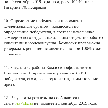
по 20 сентября
2019 года по адресу: 61140, пр-т
Гагарина 70, г.Харьков.
10. Определение победителей проводится
коллегиальным органом - Комиссией по
определению победителя, в составе: начальника
коммерческого отдела, начальника отдела по работе с
клиентами и юрисконсульта. Комиссия правомочна
утверждать решение исключительно при 100% явке
её членов.
11. Результаты работы Комиссии оформляются
Протоколом. В протоколе отражается: Ф.И.О.
победителя, его адрес, код клиента, наименование
приза.
12. Результаты розыгрыша сообщаются на
сайте
не позднее 21 сентября
2019 года.
https://eshko.ua