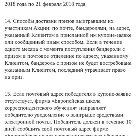
2018 года по 21 февраля 2018 года.
14. Способы доставки призов выигравшим их
участникам Акции: по почте, бандеролями, на адрес,
указанный Клиентом в присланной им купоне-заявке
или сообщенный иным способом. Если в течение
одного месяца с момента поступления бандероли с
призом в почтовое отделение по адресу, указанному
Клиентом, бандероль с призом не будет востребована
указанным Клиентом, последний утрачивает право
на приз.
15. Если почтовый адрес победителя в купоне-заявке
отсутствует, фирма «Европейская школа
корреспондентского обучения» направляет
победителю уведомление о выигрыше средствами
электронной почты. Победитель должен в течение 10
дней сообщить свой почтовый адрес фирме
«Европейская школа корреспондентского обучения»