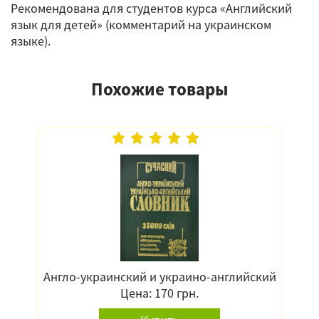
Рекомендована для студентов курса «Английский
язык для детей» (комментарий на украинском
языке).
Похожие товары
Англо-украинский и украино-английский
Цена: 170 грн.