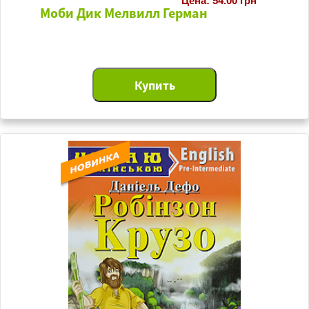
Цена: 54.00 грн
Моби Дик Мелвилл Герман