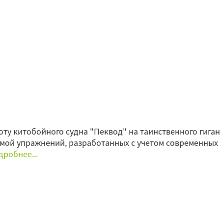
у китобойного судна "Пеквод" на таинственного гигант
емой упражнений, разработанных с учетом современных
робнее...