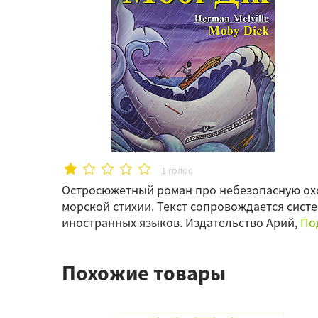
1 голос
Остросюжетный роман про небезопасную охот
морской стихии. Текст сопровождается сист
иностранных языков. Издательство Арий,
Под
Похожие товары