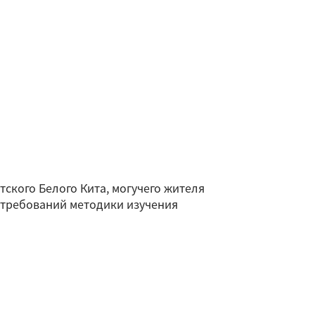
ского Белого Кита, могучего жителя
 требований методики изучения