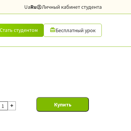
Ua
Ru
Личный кабинет студента
Стать студентом
Бесплатный урок
+