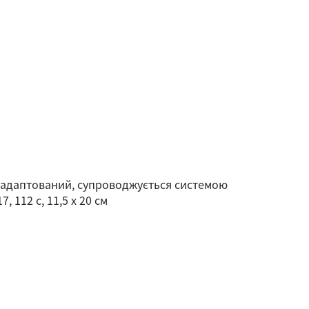
 адаптований, супроводжується системою
 112 с, 11,5 х 20 см