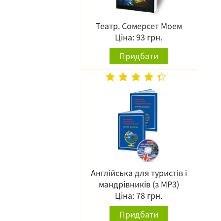
Театр. Сомерсет Моем
Ціна: 93 грн.
Придбати
Англійська для туристів і
мандрівників (з MP3)
Ціна: 78 грн.
Придбати