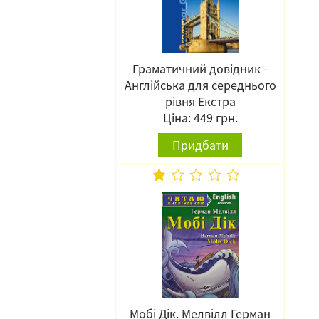
Граматичний довідник -
Англійська для середнього
рівня Екстра
Ціна: 449 грн.
Придбати
Мобі Дік. Мелвілл Герман