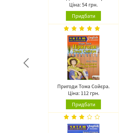
Ціна: 54 грн.
Придбати
Пригоди Тома Сойєра.
Ціна: 112 грн.
Придбати