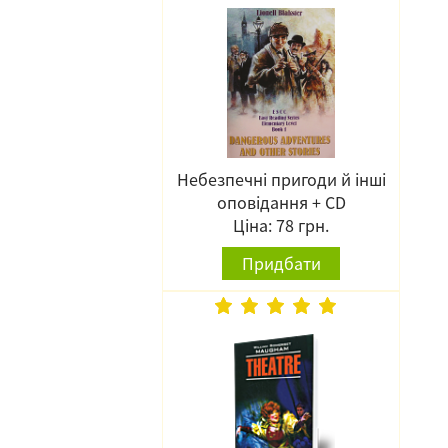
Небезпечні пригоди й інші
оповідання + CD
Ціна: 78 грн.
Придбати