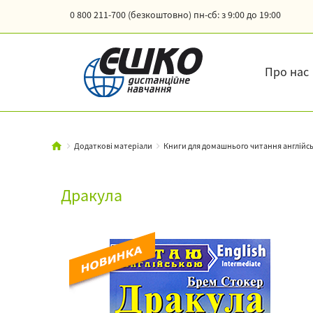
0 800 211-700 (безкоштовно)
пн-сб: з 9:00 до 19:00
Про нас
Додаткові матеріали
Книги для домашнього читання англій
Дракула