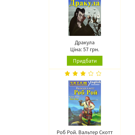
Дракула
Ціна: 57 грн.
Придбати
Роб Рой. Вальтер Скотт