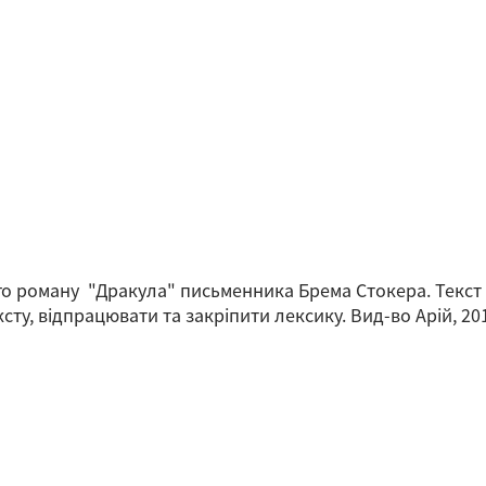
го роману "Дракула" письменника Брема Стокера. Текст
ту, відпрацювати та закріпити лексику. Вид-во Арій, 2017,