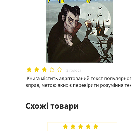
2 голоса
Книга містить адаптований текст популярно
вправ, метою яких є перевірити розуміння текс
Схожі товари