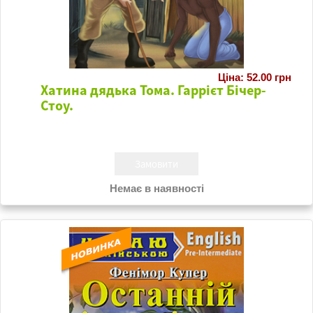
Ціна: 52.00 грн
Хатина дядька Тома. Гаррієт Бічер-
Стоу.
Немає в наявності