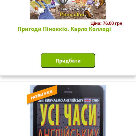
Ціна: 76.00 грн
Пригоди Піноккіо. Карло Коллоді