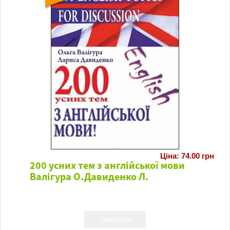
Ціна: 74.00 грн
200 усних тем з англійської мови
Валігура О.Давиденко Л.