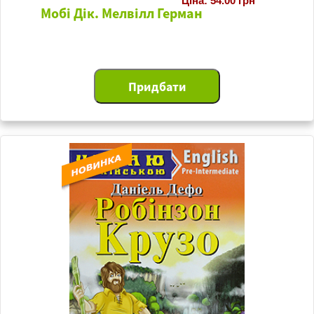
Ціна: 54.00 грн
Мобі Дік. Мелвілл Герман