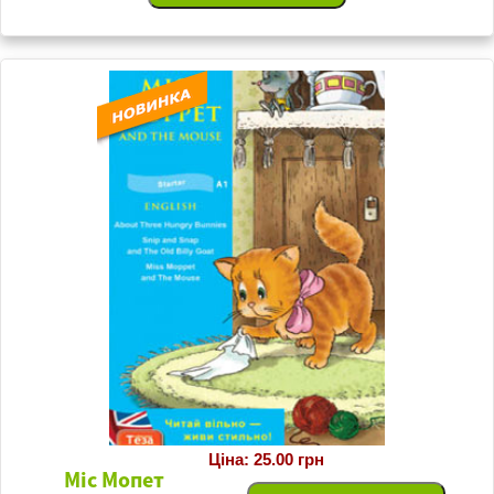
Ціна: 25.00 грн
Міс Мопет