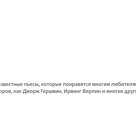
звестные пьесы, которые понравятся многим любителям
ров, как Джорж Гершвин, Ирвинг Верлин и многих других