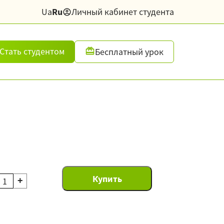
Ua
Ru
Личный кабинет студента
Стать студентом
Бесплатный урок
+