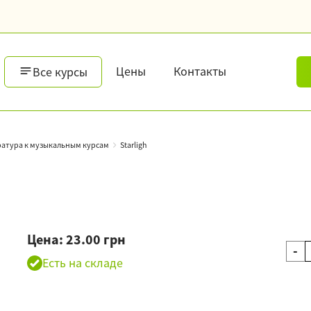
Цены
Контакты
Все курсы
атура к музыкальным курсам
Starligh
Цена: 23.00 грн
-
Есть на складе