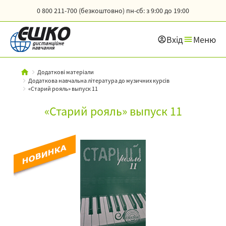
0 800 211-700 (безкоштовно)
пн-сб: з 9:00 до 19:00
Вхід
Меню
Додаткові матеріали
Додаткова навчальна література до музичних курсів
«Старий рояль» выпуск 11
«Старий рояль» выпуск 11