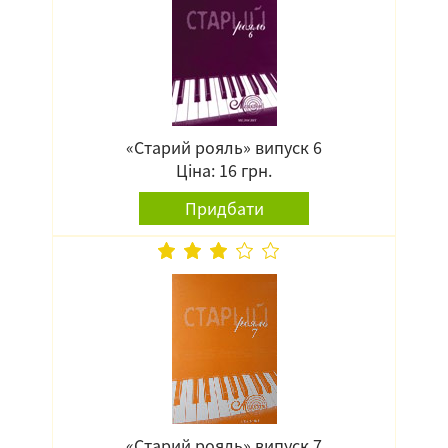
«Старий рояль» випуск 6
Ціна: 16 грн.
Придбати
«Старий рояль» випуск 7