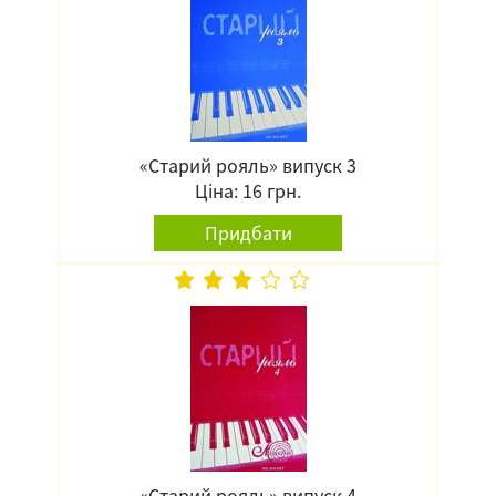
«Старий рояль» випуск 3
Ціна: 16 грн.
Придбати
«Старий рояль» випуск 4