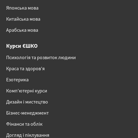
Японська мова
Китайська мова
Арабська мова
Курси ЄШКО
Психологія та розвиток людини
Краса та здоров’я
Езотерика
Комп’ютерні курси
Дизайн і мистецтво
Бізнес-менеджмент
Фінанси та облік
Догляд і піклування