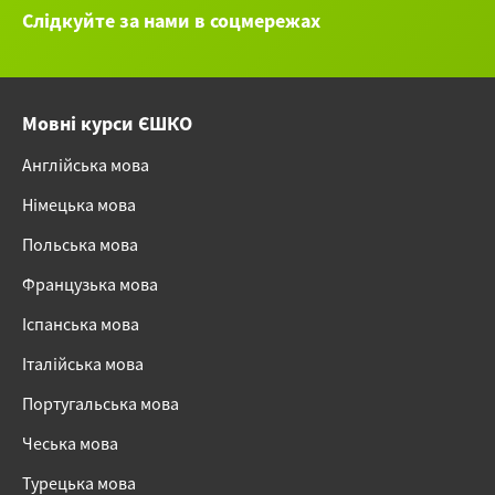
Слідкуйте за нами в соцмережах
Мовні курси ЄШКО
Англійська мова
Німецька мова
Польська мова
Французька мова
Іспанська мова
Італійська мова
Португальська мова
Чеська мова
Турецька мова