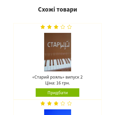
Схожі товари
«Старий рояль» випуск 2
Ціна: 16 грн.
Придбати