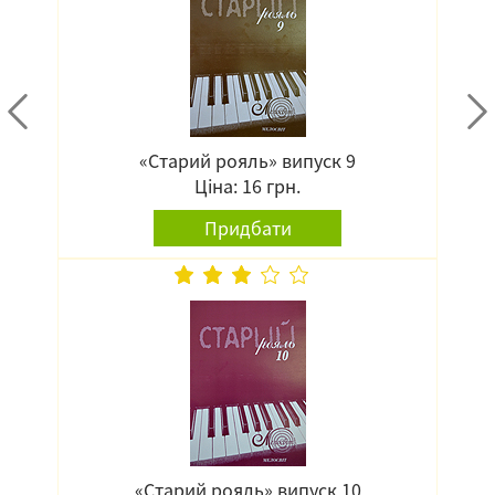
«Старий рояль» випуск 9
Ціна: 16 грн.
Придбати
«Старий рояль» випуск 10