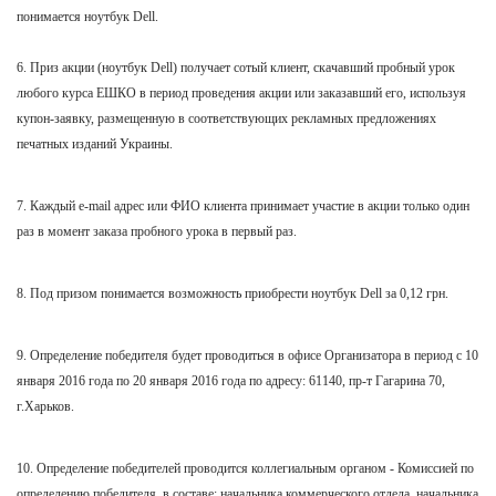
понимается ноутбук Dell.
6. Приз акции (
ноутбук Dell
) получает сотый клиент, скачавший пробный урок
любого курса ЕШКО в период проведения акции или заказавший его, используя
купон-заявку, размещенную в соответствующих рекламных предложениях
печатных изданий Украины.
7. Каждый e-mail адрес или ФИО клиента принимает участие в акции только один
раз в момент заказа пробного урока в первый раз.
8. Под призом понимается возможность приобрести
ноутбук Dell
за 0,12 грн.
9. Определение победителя будет проводиться в офисе Организатора в период с 10
января 2016 года по 20 января
2016 года по адресу: 61140, пр-т Гагарина 70,
г.Харьков.
10. Определение победителей проводится коллегиальным органом - Комиссией по
определению победителя, в составе: начальника коммерческого отдела, начальника