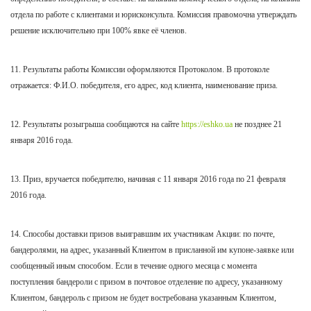
отдела по работе с клиентами и юрисконсульта. Комиссия правомочна утверждать
решение исключительно при 100% явке её членов.
11. Результаты работы Комиссии оформляются Протоколом. В протоколе
отражается: Ф.И.О. победителя, его адрес, код клиента, наименование приза.
12. Результаты розыгрыша сообщаются на сайте
https://eshko.ua
не позднее 21
января
2016 года.
13. Приз, вручается победителю, начиная с 11 января 2016 года по 21 февраля
2016 года.
14. Способы доставки призов выигравшим их участникам Акции: по почте,
бандеролями, на адрес, указанный Клиентом в присланной им купоне-заявке или
сообщенный иным способом. Если в течение одного месяца с момента
поступления бандероли с призом в почтовое отделение по адресу, указанному
Клиентом, бандероль с призом не будет востребована указанным Клиентом,