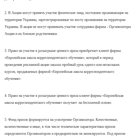
2. В Акции могут принять участие физические лица, постоянно проживающие на
территории Украины, зарегистрированные по месту проживания на территории
Украины. В акции не могут принимать участие сотрудники фирмы - Организаторы
Акции и их близкие родственники.
3. Право на участие в розыгрыше ценного приза приобретает клиент фирмы
«Европейская школа корреспондентского обучения», который в период
проведения рекламной акции заказал пробный урок одного или нескольких
курсов, продаваемых фирмой «Европейская школа корреспондентского
обучения».
4. Право на участие в розыгрыше ценного приза клиент фирмы «Европейская
школа корреспондентского обучения» получает на бесплатной основе.
5. Фонд призов формируется на усмотрение Организатора. Качественные,
количественные и иные, в том числе технические характеристики призов
определяются Организатором и предварительно не анонсируются. Под призом