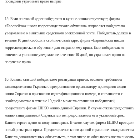
последний утрачивает право на приз.
15. Если почтовый адрес победителя в купоне-заявке отсутствует, фирма
«Европейская школа корреспондентского обучения» направляет победителю
уведомление о выигрыше средствами электронной почты. Победитель должен в
течение 10 дней сообщить свой почтовый адрес фирме «Европейская школа
корреспондентского обучения» для отправки ему приза. Если победитель не
ответит на указанное уведомление в течение 10 дней, он утрачивает право на
получение приза.
16. Клиент, ставший победителем розыгрыша призов, осознает требования
законодательства Украины о предоставлении организатору проведения акции
копии Справки о присвоении идентификационного номера, и соглашается с
необходимостью в течение 10 дней с момента оглашения победителей,
предоставить фирме ЕШКО копию данной Справки. В случае отказа предоставить
копию вышеуказанной Справки или не предоставления ее в указанный срок,
Клиент теряет право на получение приза. В таком случае, фирма ЕШКО проводит
новый розыгрыш приза. Предоставление копии данной справки не накладывает на
Клиента дополнительных обязательств, в том числе не обязывает клиента вносить