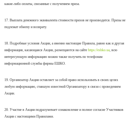
какие-либо оплаты, связанные с получением приза.
17. Выплата денежного эквивалента стоимости призов не производится. Призы не
подлежат обмену и возврату.
18. Подробные условия Акции, а именно настоящие Правила, равно как и другая
информация, касающаяся Акции, размещаются на
сайте
https://eshko.ua
, всю
интересующую информацию можно также получить по телефонам
информационной службы фирмы ЕШКО.
19. Организатор Акции оставляет за собой право использовать в своих целях
любую информацию, ставшую известной Организатору в связи с проведением
Акции.
20. Участие в Акции подразумевает ознакомление и полное согласие Участников
Акции с настоящими Правилами.