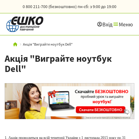
0 800 211-700 (безкоштовно)
пн-сб: з 9:00 до 19:00
Вхід
Меню
Акція "Виграйте ноутбук Dell"
Акція "Виграйте ноутбук
Dell"
1. Акція проводиться на всій території України з 1 листопада 2015 року по 31