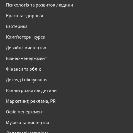
Психологія та розвиток людини
Краса та здоров’я
Езотерика
Комп’ютерні курси
Дизайн і мистецтво
Бізнес-менеджмент
Фінанси та облік
Догляд і піклування
Ранній розвиток дитини
Маркетинг, реклама, PR
Офіс-менеджмент
Музика та мистецтво