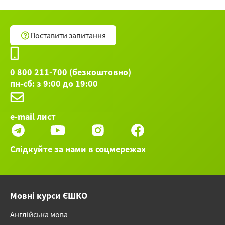
Поставити запитання
0 800 211-700 (безкоштовно)
пн-сб: з 9:00 до 19:00
e-mail лист
Слідкуйте за нами в соцмережах
Мовні курси ЄШКО
Англійська мова