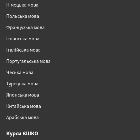
Німецька мова
Польська мова
Французька мова
Іспанська мова
Італійська мова
Португальська мова
Чеська мова
Турецька мова
Японська мова
Китайська мова
Арабська мова
Курси ЄШКО