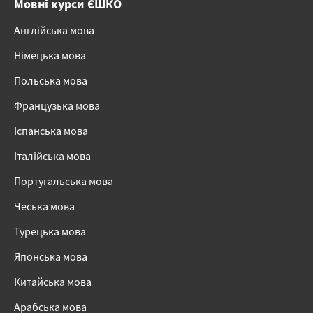
Мовні курси ЄШКО
Англійська мова
Німецька мова
Польська мова
Французька мова
Іспанська мова
Італійська мова
Португальська мова
Чеська мова
Турецька мова
Японська мова
Китайська мова
Арабська мова