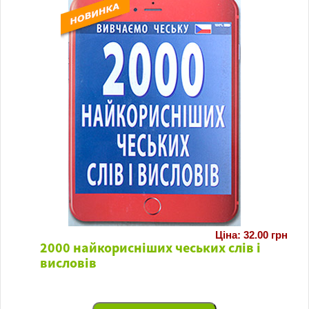
Ціна: 32.00 грн
2000 найкорисніших чеських слів і
висловів