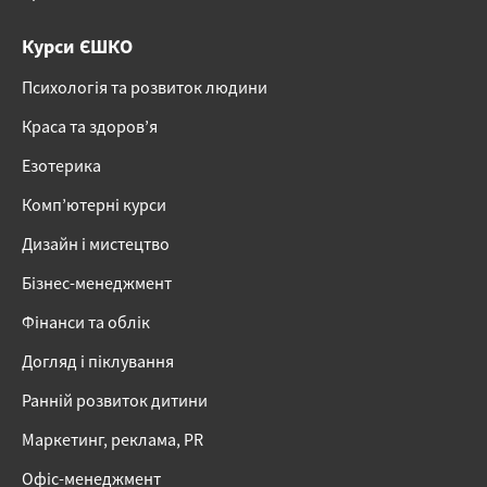
Курси ЄШКО
Психологія та розвиток людини
Краса та здоров’я
Езотерика
Комп’ютерні курси
Дизайн і мистецтво
Бізнес-менеджмент
Фінанси та облік
Догляд і піклування
Ранній розвиток дитини
Маркетинг, реклама, PR
Офіс-менеджмент