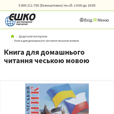
0 800 211-700 (безкоштовно)
пн-сб: з 9:00 до 19:00
Вхід
Меню
Додаткові матеріали
Книга для домашнього читання чеською мовою
Книга для домашнього
читання чеською мовою