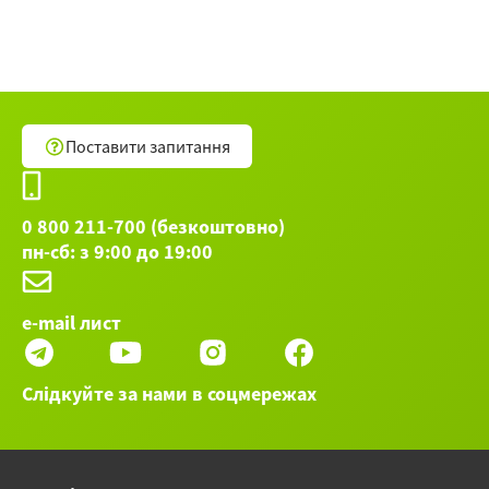
Поставити запитання
0 800 211-700 (безкоштовно)
пн-сб: з 9:00 до 19:00
e-mail лист
Слідкуйте за нами в соцмережах