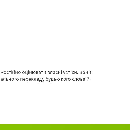
амостійно оцінювати власні успіхи. Вони
тального перекладу будь-якого слова й