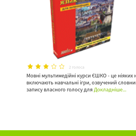
2 голоса
Мовні мультимедійні курси ЄШКО - це ніяких 
включають навчальні ігри, озвучений словни
запису власного голосу для
Докладніше...