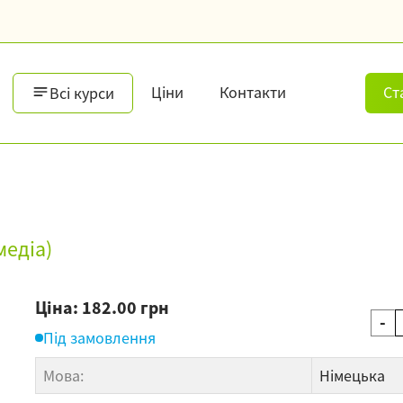
Ціни
Контакти
Ст
Всі курси
медіа)
Ціна: 182.00 грн
-
Під замовлення
Мова:
Німецька