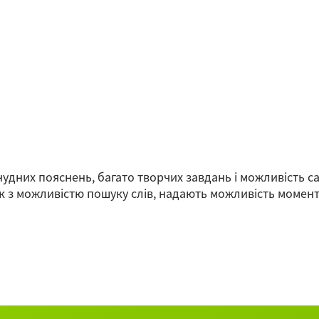
нудних пояснень, багато творчих завдань і можливість с
к з можливістю пошуку слів, надають можливість момен