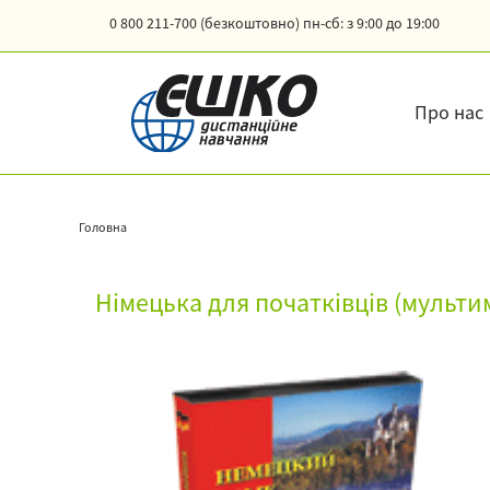
0 800 211-700 (безкоштовно)
пн-сб: з 9:00 до 19:00
Про нас
Головна
Німецька для початківців (мульти