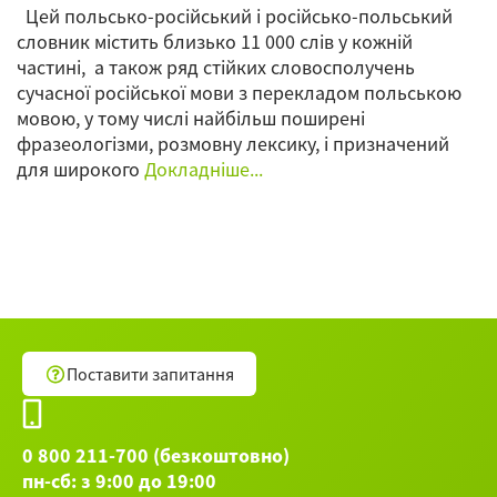
Цей польсько-російський і російсько-польський
словник містить близько 11 000 слів у кожній
частині, а також ряд стійких словосполучень
сучасної російської мови з перекладом польською
мовою, у тому числі найбільш поширені
фразеологізми, розмовну лексику, і призначений
для широкого
Докладніше...
Поставити запитання
0 800 211-700 (безкоштовно)
пн-сб: з 9:00 до 19:00