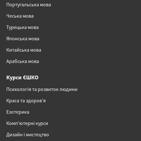
Португальська мова
Чеська мова
Турецька мова
Японська мова
Китайська мова
Арабська мова
Курси ЄШКО
Психологія та розвиток людини
Краса та здоров’я
Езотерика
Комп’ютерні курси
Дизайн і мистецтво