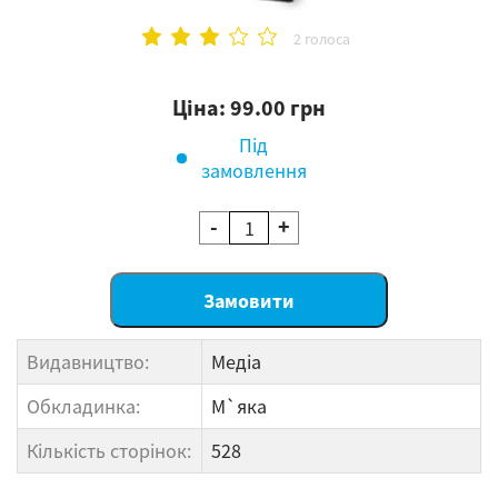
2 голоса
Ціна: 99.00 грн
Під
замовлення
-
+
Видавництво:
Медіа
Обкладинка:
М`яка
Кількість сторінок:
528