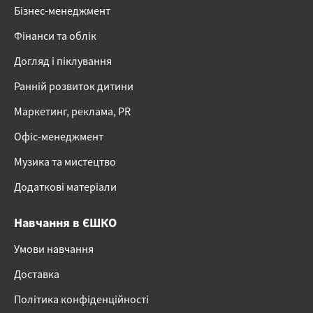
Бізнес-менеджмент
Фінанси та облік
Догляд і піклування
Ранній розвиток дитини
Маркетинг, реклама, PR
Офіс-менеджмент
Музика та мистецтво
Додаткові матеріали
Навчання в ЄШКО
Умови навчання
Доставка
Політика конфіденційності