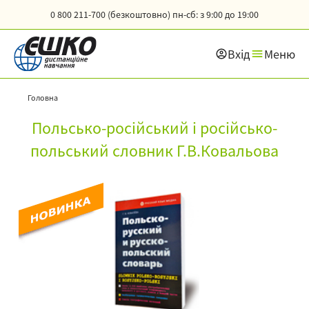
0 800 211-700 (безкоштовно)
пн-сб: з 9:00 до 19:00
Вхід
Меню
Головна
Польсько-російський і російсько-
польський словник Г.В.Ковальова