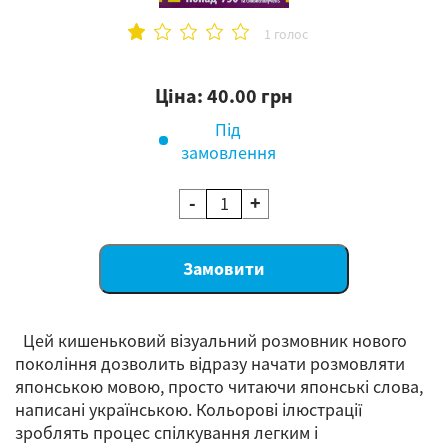
1 голос
Ціна: 40.00 грн
Під
замовлення
-
+
Цей кишеньковий візуальний розмовник нового
покоління дозволить відразу начати розмовляти
японською мовою, просто читаючи японські слова,
написані українською. Кольорові ілюстрації
зроблять процес спілкування легким і