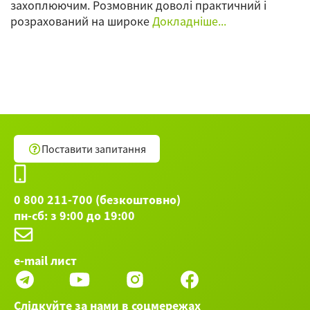
захоплюючим. Розмовник доволі практичний і
розрахований на широке
Докладніше...
Поставити запитання
0 800 211-700 (безкоштовно)
пн-сб: з 9:00 до 19:00
e-mail лист
Слідкуйте за нами в соцмережах