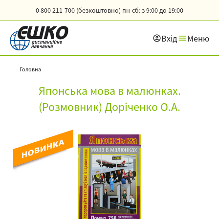
0 800 211-700 (безкоштовно)
пн-сб: з 9:00 до 19:00
Вхід
Меню
Головна
Японська мова в малюнках.
(Розмовник) Доріченко О.А.