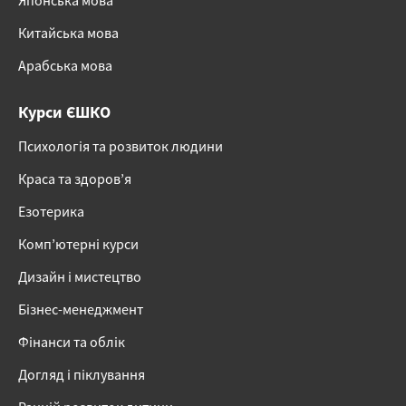
Японська мова
Китайська мова
Арабська мова
Курси ЄШКО
Психологія та розвиток людини
Краса та здоров’я
Езотерика
Комп’ютерні курси
Дизайн і мистецтво
Бізнес-менеджмент
Фінанси та облік
Догляд і піклування