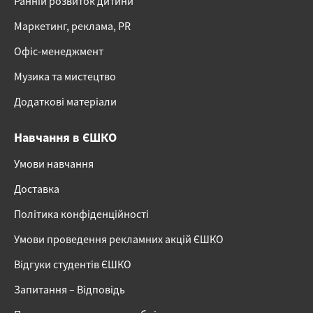
Ранній розвиток дитини
Маркетинг, реклама, PR
Офіс-менеджмент
Музика та мистецтво
Додаткові матеріали
Навчання в ЄШКО
Умови навчання
Доставка
Політика конфіденційності
Умови проведення рекламних акцій ЄШКО
Відгуки студентів ЄШКО
Запитання – Відповідь