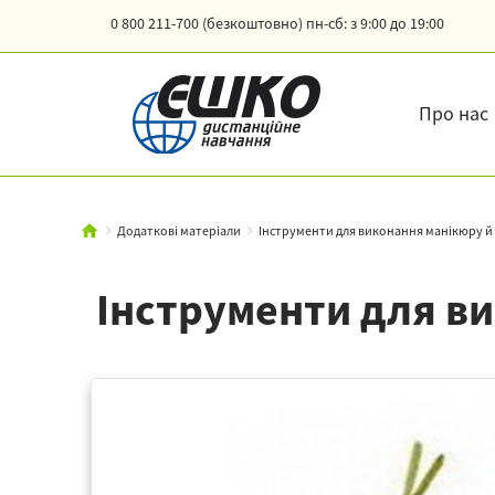
0 800 211-700 (безкоштовно)
пн-сб: з 9:00 до 19:00
Про нас
Додаткові матеріали
Інструменти для виконання манікюру 
Інструменти для в