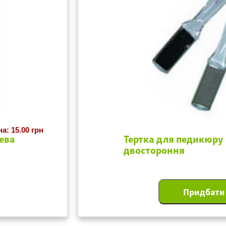
на: 15.00 грн
ева
Тертка для педикюру
двостороння