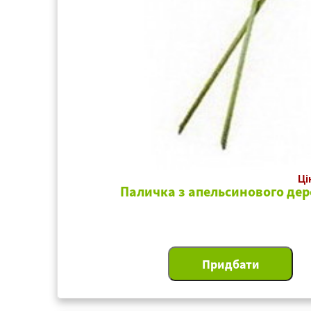
Ці
Паличка з апельсинового дер