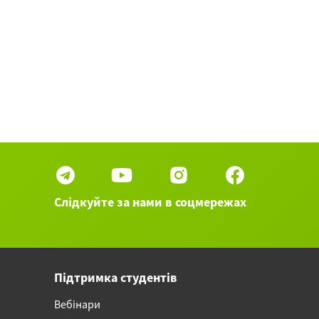
Слідкуйте за нами в соцмережах
Підтримка студентів
Вебінари