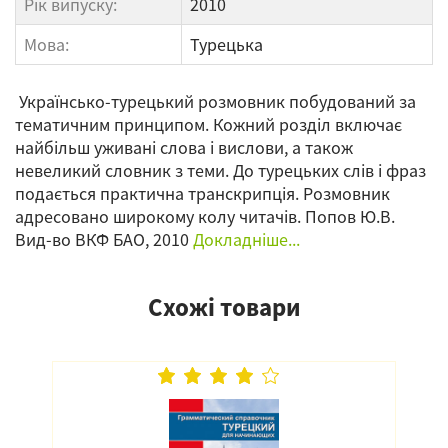
Рік випуску:
2010
Мова:
Турецька
Українсько-турецький розмовник побудований за
тематичним принципом. Кожний розділ включає
найбільш уживані слова і вислови, а також
невеликий словник з теми. До турецьких слів і фраз
подається практична транскрипція. Розмовник
адресовано широкому колу читачів. Попов Ю.В.
Вид-во ВКФ БАО, 2010
Докладніше...
Схожі товари