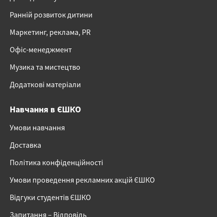
Ранній розвиток дитини
Маркетинг, реклама, PR
Офіс-менеджмент
Музика та мистецтво
Додаткові матеріали
Навчання в ЄШКО
Умови навчання
Доставка
Політика конфіденційності
Умови проведення рекламних акцій ЄШКО
Відгуки студентів ЄШКО
Запитання – Відповідь