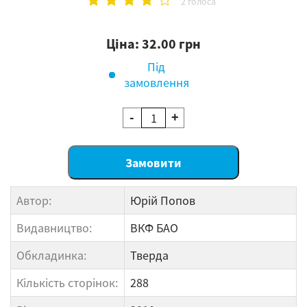
2 голоса
Ціна: 32.00 грн
Під
замовлення
-
+
Автор:
Юрій Попов
Видавництво:
ВКФ БАО
Обкладинка:
Тверда
Кількість сторінок:
288