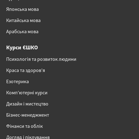
Японська мова
Китайська мова
Арабська мова
Курси ЄШКО
Психологія та розвиток людини
Краса та здоров’я
Езотерика
Комп’ютерні курси
Дизайн і мистецтво
Бізнес-менеджмент
Фінанси та облік
Догляд і піклування