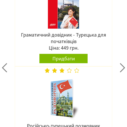
Граматичний довідник - Турецька для
початківців
Ціна: 449 грн.
Придбати
Російсько-турецький розмовник