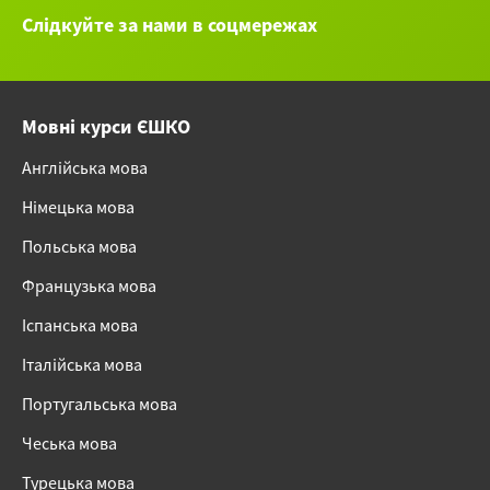
Слідкуйте за нами в соцмережах
Мовні курси ЄШКО
Англійська мова
Німецька мова
Польська мова
Французька мова
Іспанська мова
Італійська мова
Португальська мова
Чеська мова
Турецька мова