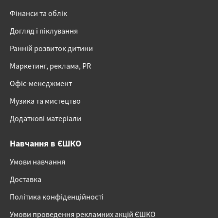
Фінанси та облік
Догляд і піклування
Ранній розвиток дитини
Маркетинг, реклама, PR
Офіс-менеджмент
Музика та мистецтво
Додаткові матеріали
Навчання в ЄШКО
Умови навчання
Доставка
Політика конфіденційності
Умови проведення рекламних акцій ЄШКО