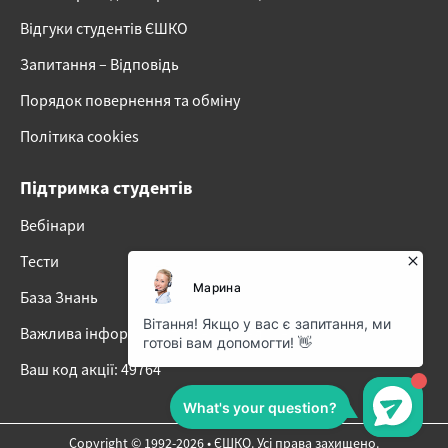
Відгуки студентів ЄШКО
Запитання – Відповідь
Порядок повернення та обміну
Політика cookies
Підтримка студентів
Вебінари
Тести
База Знань
Важлива інформація про наші онлайн-курси
Ваш код акції: 49764
Copyright © 1992-2026 • ЄШКО. Усі права захищено.