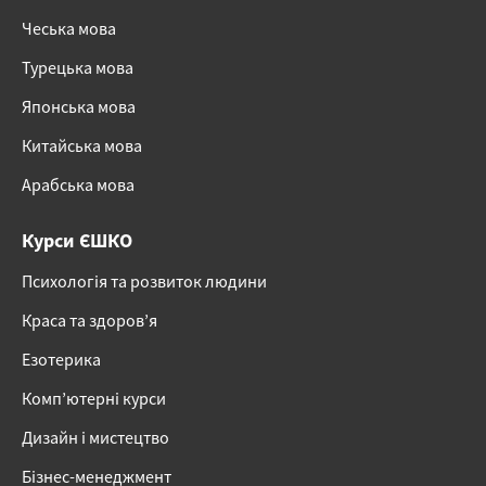
Чеська мова
Турецька мова
Японська мова
Китайська мова
Арабська мова
Курси ЄШКО
Психологія та розвиток людини
Краса та здоров’я
Езотерика
Комп’ютерні курси
Дизайн і мистецтво
Бізнес-менеджмент