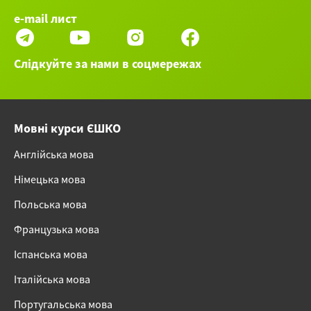
e-mail лист
Слідкуйте за нами в соцмережах
Мовні курси ЄШКО
Англійська мова
Німецька мова
Польська мова
Французька мова
Іспанська мова
Італійська мова
Португальська мова