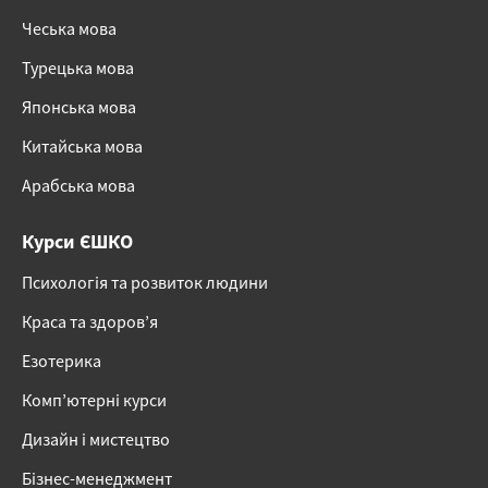
Чеська мова
Турецька мова
Японська мова
Китайська мова
Арабська мова
Курси ЄШКО
Психологія та розвиток людини
Краса та здоров’я
Езотерика
Комп’ютерні курси
Дизайн і мистецтво
Бізнес-менеджмент