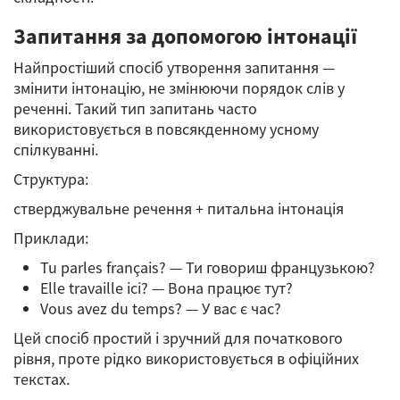
Запитання за допомогою інтонації
Найпростіший спосіб утворення запитання —
змінити інтонацію, не змінюючи порядок слів у
реченні. Такий тип запитань часто
використовується в повсякденному усному
спілкуванні.
Структура:
стверджувальне речення + питальна інтонація
Приклади:
Tu parles français? — Ти говориш французькою?
Elle travaille ici? — Вона працює тут?
Vous avez du temps? — У вас є час?
Цей спосіб простий і зручний для початкового
рівня, проте рідко використовується в офіційних
текстах.