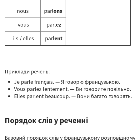
nous
parl
ons
vous
parl
ez
ils / elles
parl
ent
Приклади речень:
Je parle français. — Я говорю французькою.
Vous parlez lentement. — Ви говорите повільно.
Elles parlent beaucoup. — Вони багато говорять.
Порядок слів у реченні
Базовий порядок слів у французькому розповідному