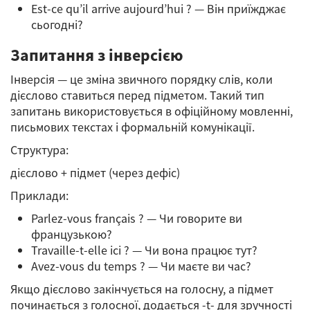
Est-ce qu’il arrive aujourd’hui ? — Він приїжджає
сьогодні?
Запитання з інверсією
Інверсія — це зміна звичного порядку слів, коли
дієслово ставиться перед підметом. Такий тип
запитань використовується в офіційному мовленні,
письмових текстах і формальній комунікації.
Структура:
дієслово + підмет (через дефіс)
Приклади:
Parlez-vous français ? — Чи говорите ви
французькою?
Travaille-t-elle ici ? — Чи вона працює тут?
Avez-vous du temps ? — Чи маєте ви час?
Якщо дієслово закінчується на голосну, а підмет
починається з голосної, додається -t- для зручності