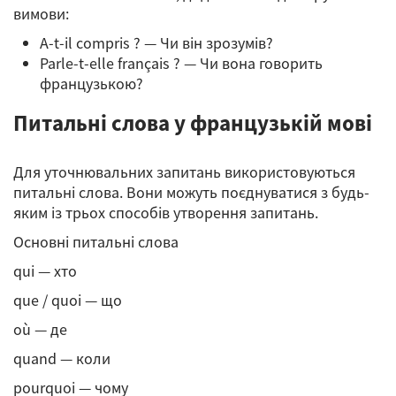
вимови:
A-t-il compris ? — Чи він зрозумів?
Parle-t-elle français ? — Чи вона говорить
французькою?
Питальні слова у французькій мові
Для уточнювальних запитань використовуються
питальні слова. Вони можуть поєднуватися з будь-
яким із трьох способів утворення запитань.
Основні питальні слова
qui — хто
que / quoi — що
où — де
quand — коли
pourquoi — чому