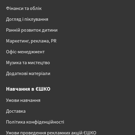
Фінанси та облік
Догляд і піклування
Ранній розвиток дитини
Маркетинг, реклама, PR
Офіс-менеджмент
Музика та мистецтво
Додаткові матеріали
Навчання в ЄШКО
Умови навчання
Доставка
Політика конфіденційності
Умови проведення рекламних акцій ЄШКО