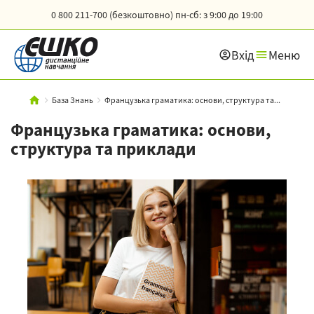
0 800 211-700 (безкоштовно)
пн-сб: з 9:00 до 19:00
Вхід
Меню
База Знань
Французька граматика: основи, структура та...
Французька граматика: основи,
структура та приклади