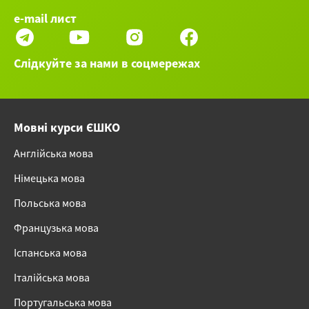
e-mail лист
Слідкуйте за нами в соцмережах
Мовні курси ЄШКО
Англійська мова
Німецька мова
Польська мова
Французька мова
Іспанська мова
Італійська мова
Португальська мова