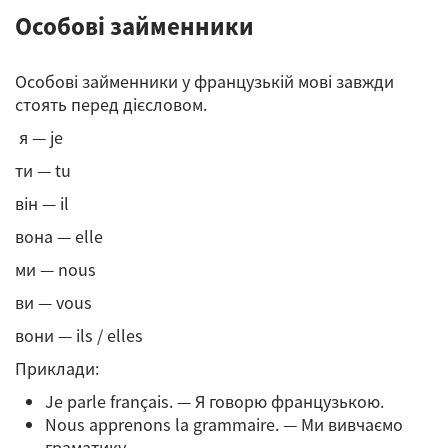
Особові займенники
Особові займенники у французькій мові завжди
стоять перед дієсловом.
я — je
ти — tu
він — il
вона — elle
ми — nous
ви — vous
вони — ils / elles
Приклади:
Je parle français. — Я говорю французькою.
Nous apprenons la grammaire. — Ми вивчаємо
граматику.