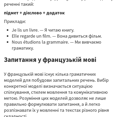
реченні такий:
підмет + дієслово + додаток
Приклади:
Je lis un livre. — Я читаю книгу.
Elle regarde un film. — Вона дивиться фільм.
Nous étudions la grammaire. — Ми вивчаємо
граматику.
Запитання у французькій мові
У французькій мові існує кілька граматичних
моделей для побудови запитальних речень. Вибір
конкретної моделі визначається ситуацією
спілкування, стилем мовлення та комунікативною
метою. Розуміння цих моделей дозволяє не лише
правильно формулювати запитання, а й легко
розпізнавати їх у мовленні та текстах різного рівня
складності.