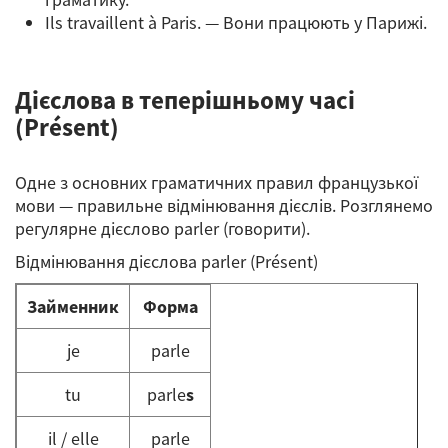
Ils travaillent à Paris. — Вони працюють у Парижі.
Дієслова в теперішньому часі
(Présent)
Одне з основних граматичних правил французької
мови — правильне відмінювання дієслів. Розглянемо
регулярне дієслово parler (говорити).
Відмінювання дієслова parler (Présent)
Займенник
Форма
je
parle
tu
parle
s
il / elle
parle