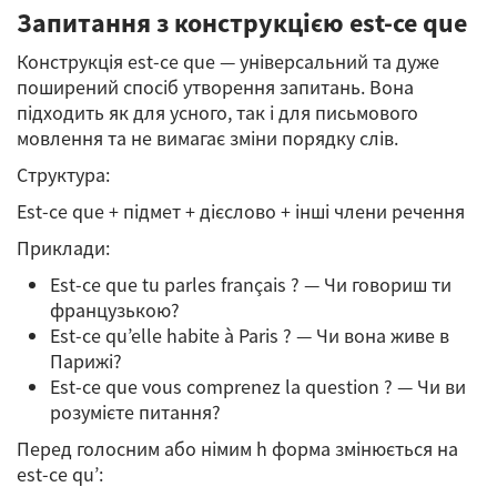
Запитання з конструкцією est-ce que
Конструкція est-ce que — універсальний та дуже
поширений спосіб утворення запитань. Вона
підходить як для усного, так і для письмового
мовлення та не вимагає зміни порядку слів.
Структура:
Est-ce que + підмет + дієслово + інші члени речення
Приклади:
Est-ce que tu parles français ? — Чи говориш ти
французькою?
Est-ce qu’elle habite à Paris ? — Чи вона живе в
Парижі?
Est-ce que vous comprenez la question ? — Чи ви
розумієте питання?
Перед голосним або німим h форма змінюється на
est-ce qu’: