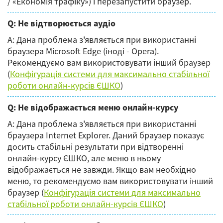
/ «Економія трафіку») і перезапустити браузер.
Q: Не відтворюється аудіо
А: Дана проблема з'являється при використанні
браузера Microsoft Edge (іноді - Opera).
Рекомендуємо вам використовувати інший браузер
(
Конфігурація системи для максимально стабільної
роботи онлайн-курсів ЄШКО
)
Q: Не відображається меню онлайн-курсу
А: Дана проблема з'являється при використанні
браузера Internet Explorer. Даний браузер показує
досить стабільні результати при відтворенні
онлайн-курсу ЄШКО, але меню в ньому
відображається не завжди. Якщо вам необхідно
меню, то рекомендуємо вам використовувати інший
браузер (
Конфігурація системи для максимально
стабільної роботи онлайн-курсів ЄШКО
)