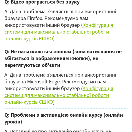
Q: Відео програється без звуку
А: Дана проблема з'являється при використанні
браузера Firefox. Рекомендуємо вам
використовувати інший браузер (
Конфігурація
системи для максимально стабільної роботи
онлайн-курсів ЄШКО
)
Q: Не натискаються кнопки (зона натискання не
збігається із зображенням кнопки), не
перетягуються об'єкти
А: Дана проблема з'являється при використанні
браузера Microsoft Edge. Рекомендуємо вам
використовувати інший браузер (
Конфігурація
системи для максимально стабільної роботи
онлайн-курсів ЄШКО
)
Q: Проблеми з активацією онлайн курсу (онлайн
уроків)
A: Детальніше про активацію онлайн курсу Ви