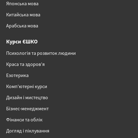
Японська мова
Китайська мова
Арабська мова
Курси ЄШКО
Психологія та розвиток людини
Краса та здоров’я
Езотерика
Комп’ютерні курси
Дизайн і мистецтво
Бізнес-менеджмент
Фінанси та облік
Догляд і піклування