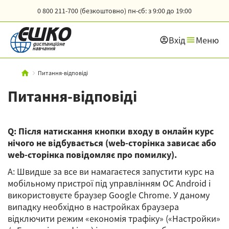
0 800 211-700 (безкоштовно)
пн-сб: з 9:00 до 19:00
Вхід
Меню
Питання-відповіді
Питання-відповіді
Q: Після натискання кнопки входу в онлайн курс
нічого не відбувається (web-сторінка зависає або
web-сторінка повідомляє про помилку).
A: Швидше за все ви намагаєтеся запустити курс на
мобільному пристрої під управлінням ОС Android і
використовуєте браузер Google Chrome. У даному
випадку необхідно в настройках браузера
відключити режим «економія трафіку» («Настройки»