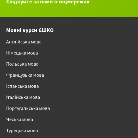
Слідкуйте за нами в соцмережах
Мовні курси ЄШКО
Англійська мова
Німецька мова
Польська мова
Французька мова
Іспанська мова
Італійська мова
Португальська мова
Чеська мова
Турецька мова