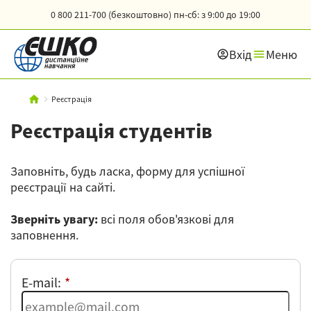
0 800 211-700 (безкоштовно)
пн-сб: з 9:00 до 19:00
Вхід
Меню
Реєстрація
Реєстрація студентів
Заповніть, будь ласка, форму для успішної
реєстрації на сайті.
Зверніть увагу:
всі поля обов'язкові для
заповнення.
E-mail: