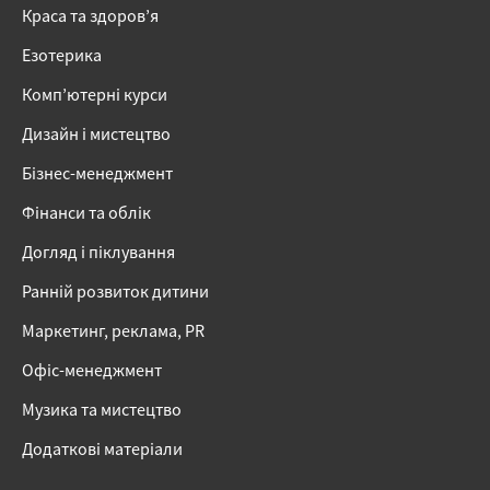
Краса та здоров’я
Езотерика
Комп’ютерні курси
Дизайн і мистецтво
Бізнес-менеджмент
Фінанси та облік
Догляд і піклування
Ранній розвиток дитини
Маркетинг, реклама, PR
Офіс-менеджмент
Музика та мистецтво
Додаткові матеріали