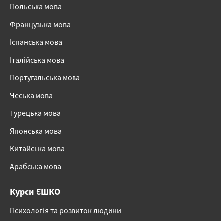
Польська мова
Французька мова
Іспанська мова
Італійська мова
Португальська мова
Чеська мова
Турецька мова
Японська мова
Китайська мова
Арабська мова
Курси ЄШКО
Психологія та розвиток людини