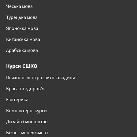
Чеська мова
Турецька мова
Японська мова
Китайська мова
Арабська мова
Курси ЄШКО
Психологія та розвиток людини
Краса та здоров’я
Езотерика
Комп’ютерні курси
Дизайн і мистецтво
Бізнес-менеджмент