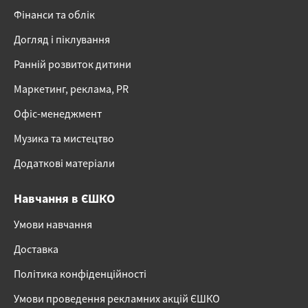
Фінанси та облік
Догляд і піклування
Ранній розвиток дитини
Маркетинг, реклама, PR
Офіс-менеджмент
Музика та мистецтво
Додаткові матеріали
Навчання в ЄШКО
Умови навчання
Доставка
Політика конфіденційності
Умови проведення рекламних акцій ЄШКО