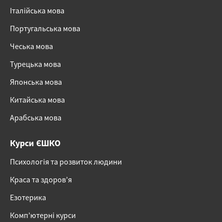
Італійська мова
Португальська мова
Чеська мова
Турецька мова
Японська мова
Китайська мова
Арабська мова
Курси ЄШКО
Психологія та розвиток людини
Краса та здоров’я
Езотерика
Комп’ютерні курси