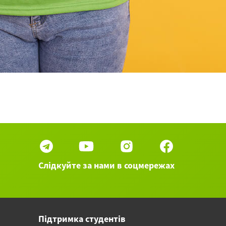
Слідкуйте за нами в соцмережах
Підтримка студентів