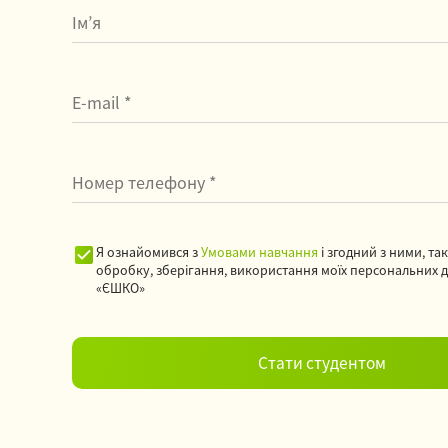
Я ознайомився з
Умовами навчання
і згодний з ними, та
обробку, зберігання, використання моїх персональних 
«ЄШКО»