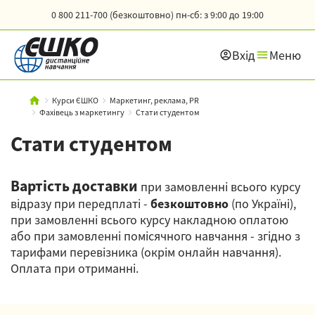
0 800 211-700 (безкоштовно)
пн-сб: з 9:00 до 19:00
Вхід
Меню
Курси ЄШКО
Маркетинг, реклама, PR
Фахівець з маркетингу
Стати студентом
Стати студентом
Вартість доставки
при замовленні всього курсу
відразу при передплаті -
безкоштовно
(по Україні),
при замовленні всього курсу накладною оплатою
або при замовленні помісячного навчання - згідно з
тарифами перевізника (окрім онлайн навчання).
Оплата при отриманні.