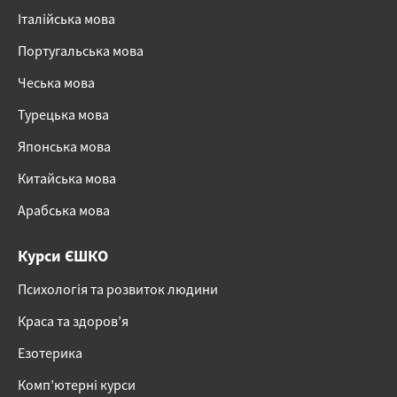
Італійська мова
Португальська мова
Чеська мова
Турецька мова
Японська мова
Китайська мова
Арабська мова
Курси ЄШКО
Психологія та розвиток людини
Краса та здоров’я
Езотерика
Комп’ютерні курси