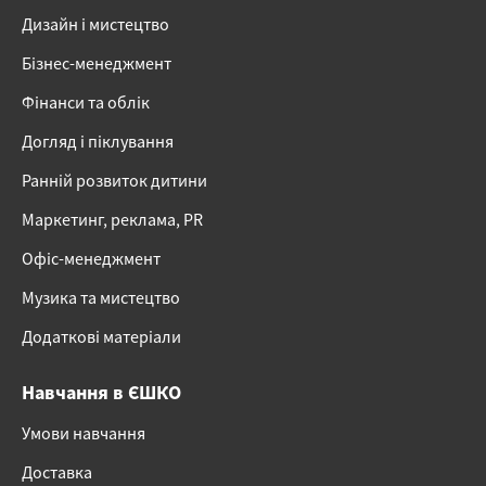
Дизайн і мистецтво
Бізнес-менеджмент
Фінанси та облік
Догляд і піклування
Ранній розвиток дитини
Маркетинг, реклама, PR
Офіс-менеджмент
Музика та мистецтво
Додаткові матеріали
Навчання в ЄШКО
Умови навчання
Доставка