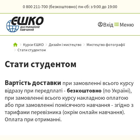
0 800 211-700 (безкоштовно)
пн-сб: з 9:00 до 19:00
Вхід
Меню
Курси ЄШКО
Дизайн і мистецтво
Мистецтво фотографії
Стати студентом
Стати студентом
Вартість доставки
при замовленні всього курсу
відразу при передплаті -
безкоштовно
(по Україні),
при замовленні всього курсу накладною оплатою
або при замовленні помісячного навчання - згідно з
тарифами перевізника (окрім онлайн навчання).
Оплата при отриманні.