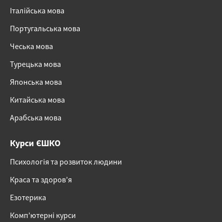
Італійська мова
Португальська мова
Чеська мова
Турецька мова
Японська мова
Китайська мова
Арабська мова
Курси ЄШКО
Психологія та розвиток людини
Краса та здоров’я
Езотерика
Комп’ютерні курси