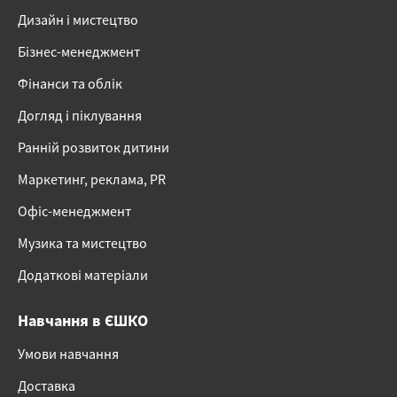
Дизайн і мистецтво
Бізнес-менеджмент
Фінанси та облік
Догляд і піклування
Ранній розвиток дитини
Маркетинг, реклама, PR
Офіс-менеджмент
Музика та мистецтво
Додаткові матеріали
Навчання в ЄШКО
Умови навчання
Доставка